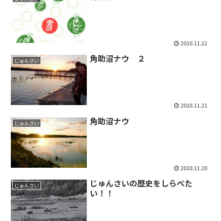
2010.11.22
角助沼ナウ ２
じゅんさい
2010.11.21
角助沼ナウ
じゅんさい
2010.11.20
じゅんさいの歴史をしらべた
じゅんさい
い！！