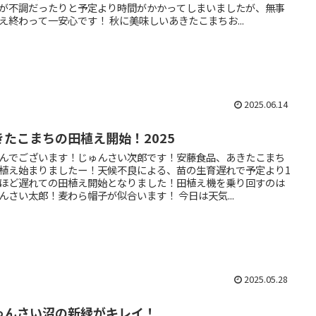
が不調だったりと予定より時間がかかってしまいましたが、無事
え終わって一安心です！ 秋に美味しいあきたこまちお...
2025.06.14
きたこまちの田植え開始！2025
んでございます！じゅんさい次郎です！安藤食品、あきたこまち
植え始まりましたー！天候不良による、苗の生育遅れで予定より1
ほど遅れての田植え開始となりました！田植え機を乗り回すのは
んさい太郎！麦わら帽子が似合います！ 今日は天気...
2025.05.28
ゅんさい沼の新緑がキレイ！