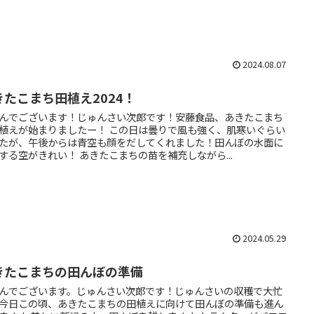
2024.08.07
きたこまち田植え2024！
んでございます！じゅんさい次郎です！安藤食品、あきたこまち
植えが始まりましたー！ この日は曇りで風も強く、肌寒いぐらい
たが、午後からは青空も顔をだしてくれました！田んぼの水面に
する空がきれい！ あきたこまちの苗を補充しながら...
2024.05.29
きたこまちの田んぼの準備
んでございます。じゅんさい次郎です！じゅんさいの収穫で大忙
今日この頃、あきたこまちの田植えに向けて田んぼの準備も進ん