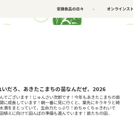
安藤食品の日々
オンラインス
れいだろ、あきたこまちの苗なんだぜ。2026
んでございます！じゅんさい次郎です！今年もあきたこまちの苗
調に成長しています！朝一番に見に行くと、葉先にキラキラと綺
水滴をまとっていて、生命力たっぷり！めちゃくちゃきれいで
田植えに向けて田んぼの準備も進んでいます！苗たちの田...