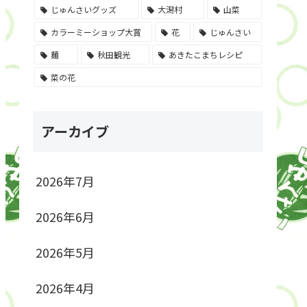
じゅんさいグッズ
大潟村
山菜
カラーミーショップ大賞
花
じゅんさい
麺
秋田観光
あきたこまちレシピ
菜の花
アーカイブ
2026年7月
2026年6月
2026年5月
2026年4月