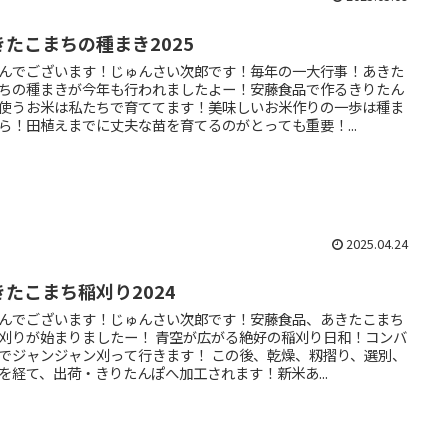
きたこまちの種まき2025
んでございます！じゅんさい次郎です！毎年の一大行事！あきた
ちの種まきが今年も行われましたよー！安藤食品で作るきりたん
使うお米は私たちで育ててます！美味しいお米作りの一歩は種ま
ら！田植えまでに丈夫な苗を育てるのがとっても重要！...
2025.04.24
きたこまち稲刈り2024
んでございます！じゅんさい次郎です！安藤食品、あきたこまち
刈りが始まりましたー！ 青空が広がる絶好の稲刈り日和！コンバ
でジャンジャン刈って行きます！ この後、乾燥、籾摺り、選別、
を経て、出荷・きりたんぽへ加工されます！新米あ...