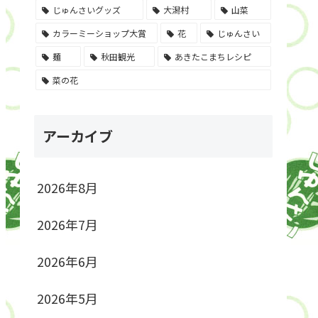
じゅんさいグッズ
大潟村
山菜
カラーミーショップ大賞
花
じゅんさい
麺
秋田観光
あきたこまちレシピ
菜の花
アーカイブ
2026年8月
2026年7月
2026年6月
2026年5月