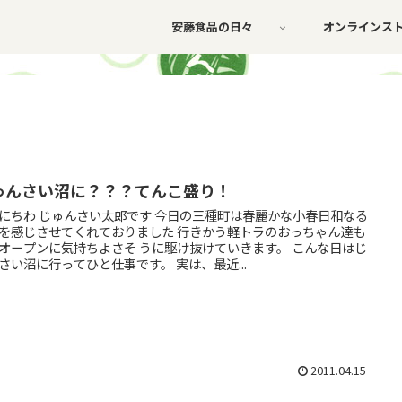
安藤食品の日々
オンラインス
ゅんさい沼に？？？てんこ盛り！
にちわ じゅんさい太郎です 今日の三種町は春麗かな小春日和なる
を感じさせてくれておりました 行きかう軽トラのおっちゃん達も
オープンに気持ちよさそ うに駆け抜けていきます。 こんな日はじ
さい沼に行ってひと仕事です。 実は、最近...
2011.04.15