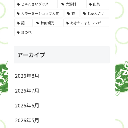
じゅんさいグッズ
大潟村
山菜
カラーミーショップ大賞
花
じゅんさい
麺
秋田観光
あきたこまちレシピ
菜の花
アーカイブ
2026年8月
2026年7月
2026年6月
2026年5月