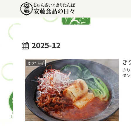
2025-12
き
きりたんぽ
きり
タン