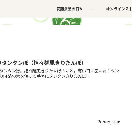
安藤食品の日々
オンラインス
りタンタンぽ（担々麺風きりたんぽ）
タンタンぽ。担々麺風きりたんぽのこと。寒い日に良いね！タン
胡麻鍋の素を使って手軽にタンタンきりたんぽ！
2025.12.26