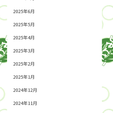
2025年6月
2025年5月
2025年4月
2025年3月
2025年2月
2025年1月
2024年12月
2024年11月