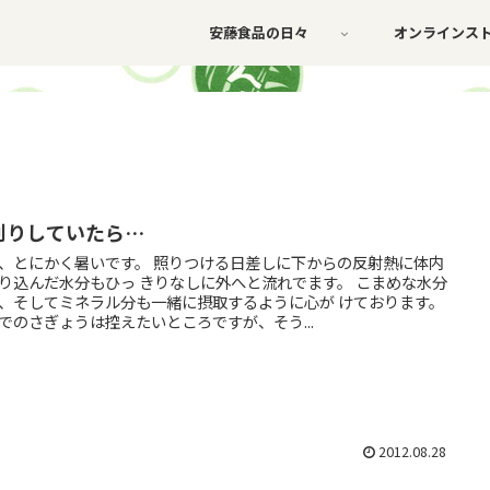
安藤食品の日々
オンラインス
刈りしていたら…
、とにかく暑いです。 照りつける日差しに下からの反射熱に体内
り込んだ水分もひっ きりなしに外へと流れでます。 こまめな水分
、そしてミネラル分も一緒に摂取するように心が けております。
でのさぎょうは控えたいところですが、そう...
2012.08.28