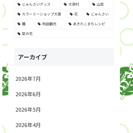
じゅんさいグッズ
大潟村
山菜
カラーミーショップ大賞
花
じゅんさい
麺
秋田観光
あきたこまちレシピ
菜の花
アーカイブ
2026年7月
2026年6月
2026年5月
2026年4月