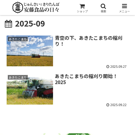
ショップ
検索
メニュー
2025-09
青空の下、あきたこまちの稲刈
あきたこまち
り！
2025.09.27
あきたこまちの稲刈り開始！
あきたこまち
2025
2025.09.22