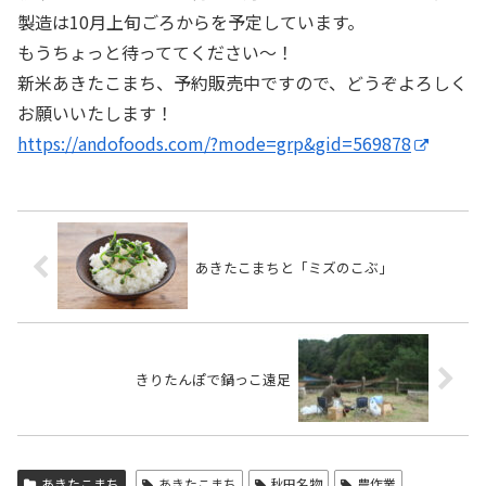
製造は10月上旬ごろからを予定しています。
もうちょっと待っててください〜！
新米あきたこまち、予約販売中ですので、どうぞよろしく
お願いいたします！
https://andofoods.com/?mode=grp&gid=569878
あきたこまちと「ミズのこぶ」
きりたんぽで鍋っこ遠足
あきたこまち
あきたこまち
秋田名物
農作業