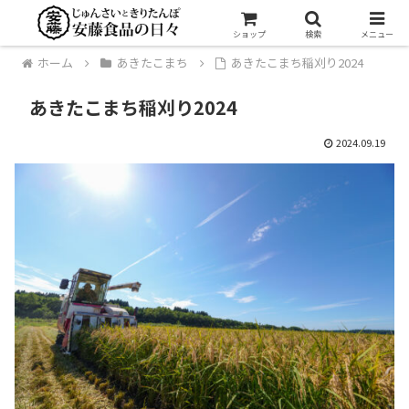
ショップ
検索
メニュー
ホーム
あきたこまち
あきたこまち稲刈り2024
あきたこまち稲刈り2024
2024.09.19