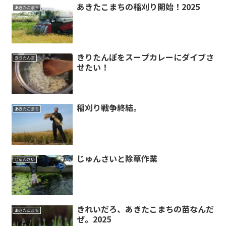
あきたこまちの稲刈り開始！2025
あきたこまち
きりたんぽをスープカレーにダイブさ
きりたんぽ
せたい！
稲刈り戦争終結。
あきたこまち
じゅんさいと除草作業
じゅんさい
きれいだろ、あきたこまちの苗なんだ
あきたこまち
ぜ。2025