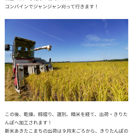
コンバインでジャンジャン刈って行きます！
この後、乾燥、籾摺り、選別、精米を経て、出荷・きりた
んぽへ加工されます！
新米あきたこまちの出荷は９月末ごろから、きりたんぽの