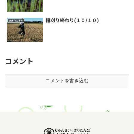
稲刈り終わり(１０/１０)
あきたこまち
コメント
コメントを書き込む