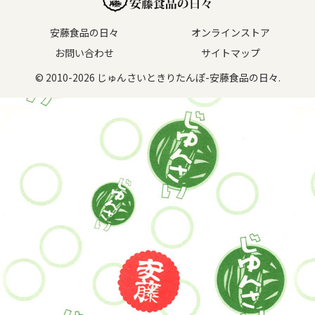
安藤食品の日々
オンラインストア
お問い合わせ
サイトマップ
© 2010-2026 じゅんさいときりたんぽ-安藤食品の日々.