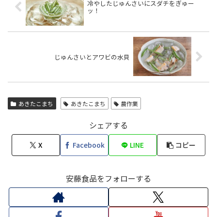
冷やしたじゅんさいにスダチをぎゅー
ッ！
じゅんさいとアワビの水貝
あきたこまち
あきたこまち
農作業
シェアする
X
Facebook
LINE
コピー
安藤食品をフォローする