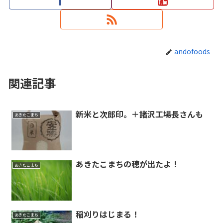
andofoods
関連記事
新米と次郎印。＋諸沢工場長さんも
あきたこまち
あきたこまちの穂が出たよ！
あきたこまち
稲刈りはじまる！
あきたこまち