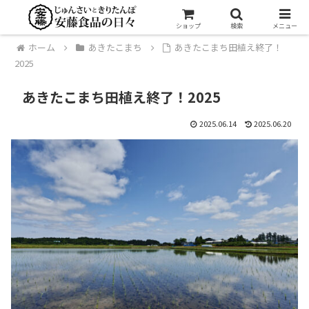
ショップ
検索
メニュー
ホーム
あきたこまち
あきたこまち田植え終了！
2025
あきたこまち田植え終了！2025
2025.06.14
2025.06.20