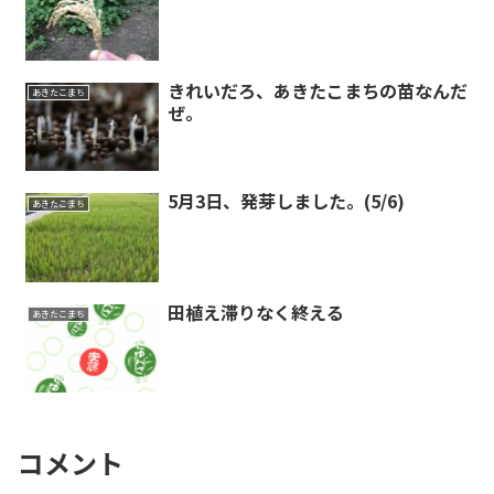
きれいだろ、あきたこまちの苗なんだ
あきたこまち
ぜ。
5月3日、発芽しました。(5/6)
あきたこまち
田植え滞りなく終える
あきたこまち
コメント