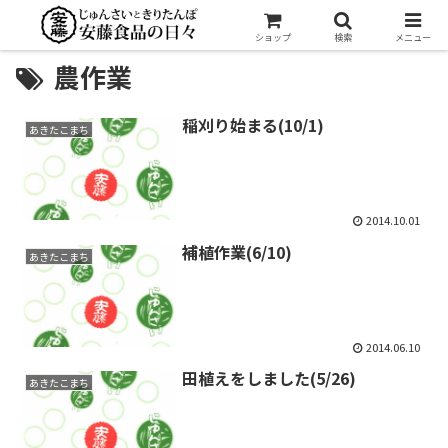
ショップ
検索
メニュー
農作業
稲刈り始まる(10/1)
あきたこまち
2014.10.01
補植作業(6/10)
あきたこまち
2014.06.10
田植えをしました(5/26)
あきたこまち