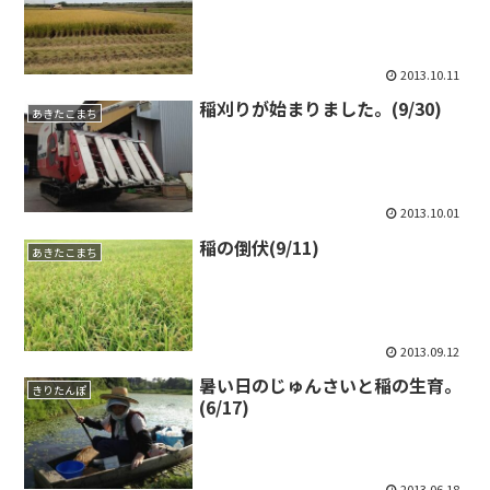
2013.10.11
稲刈りが始まりました。(9/30)
あきたこまち
2013.10.01
稲の倒伏(9/11)
あきたこまち
2013.09.12
暑い日のじゅんさいと稲の生育。
きりたんぽ
(6/17)
2013.06.18