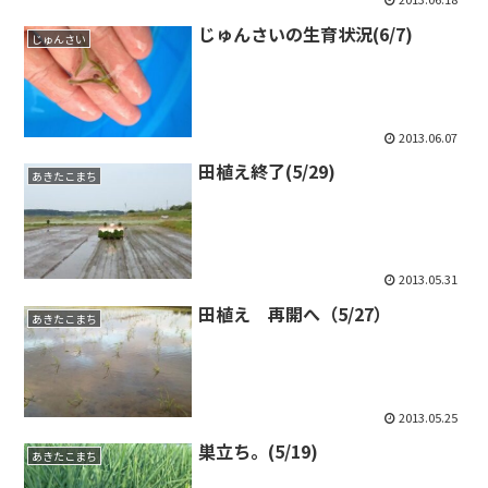
じゅんさいの生育状況(6/7)
じゅんさい
2013.06.07
田植え終了(5/29)
あきたこまち
2013.05.31
田植え 再開へ（5/27）
あきたこまち
2013.05.25
巣立ち。(5/19)
あきたこまち