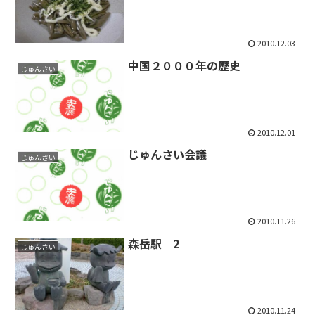
2010.12.03
中国２０００年の歴史
じゅんさい
2010.12.01
じゅんさい会議
じゅんさい
2010.11.26
森岳駅 2
じゅんさい
2010.11.24