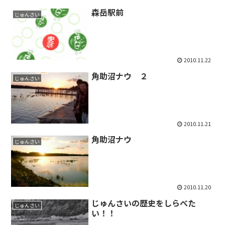
森岳駅前
じゅんさい
2010.11.22
角助沼ナウ ２
じゅんさい
2010.11.21
角助沼ナウ
じゅんさい
2010.11.20
じゅんさいの歴史をしらべた
じゅんさい
い！！