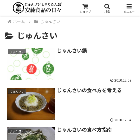
ショップ
検索
メニュー
ホーム
じゅんさい
じゅんさい
じゅんさい鍋
じゅんさい
2010.12.09
じゅんさいの食べ方を考える
じゅんさい
2010.12.04
じゅんさいの食べ方指南
じゅんさい