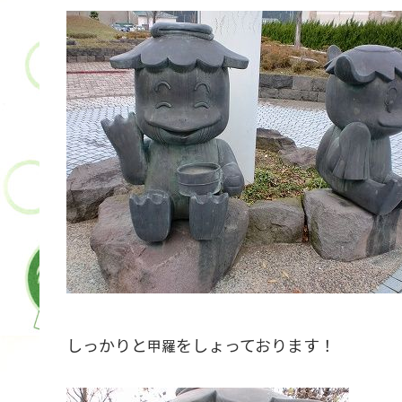
しっかりと
をしょっております！
甲羅