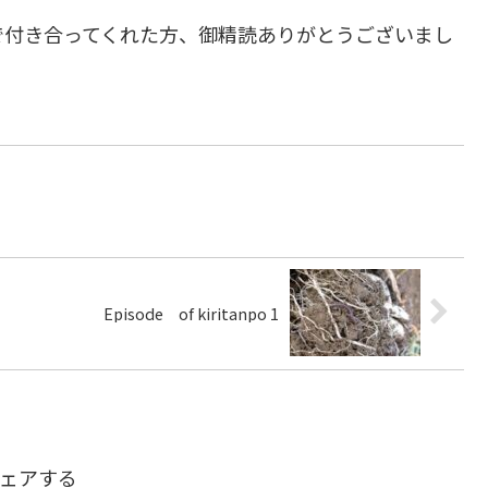
で付き合ってくれた方、御精読ありがとうございまし
Episode of kiritanpo 1
ェアする