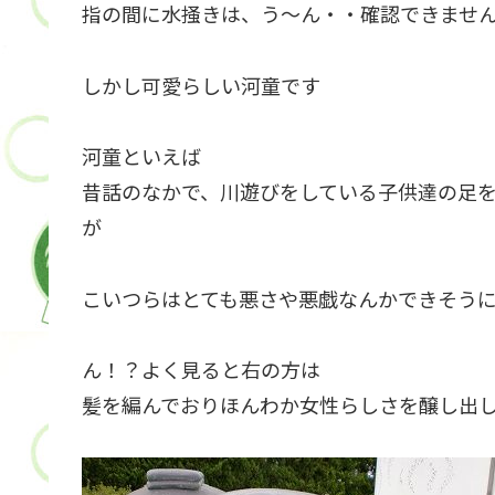
指の間に水掻きは、う〜ん・・確認できませ
しかし可愛らしい河童です
河童といえば
昔話のなかで、川遊びをしている子供達の足
が
こいつらはとても悪さや悪戯なんかできそう
ん！？よく見ると右の方は
髪を編んでおりほんわか女性らしさを醸し出