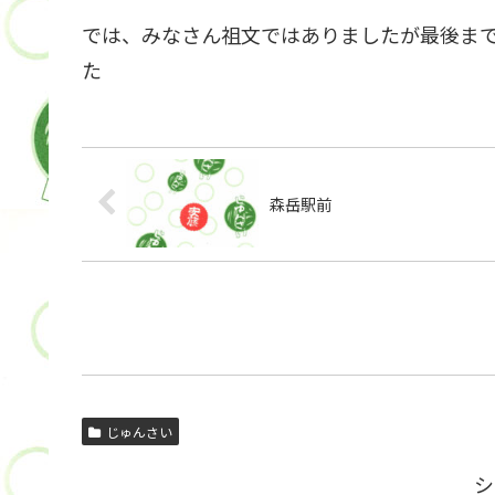
では、みなさん祖文ではありましたが最後ま
た
森岳駅前
じゅんさい
シ