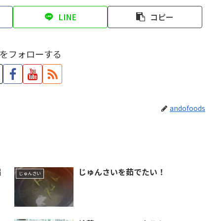
LINE
コピー
をフォローする
andofoods
届
じゅんさいを茹でたい！
じゅんさい