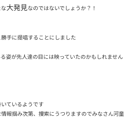
大発見
たな
なのではないでしょうか？！
と勝手に提唱することにしました
いる姿が先人達の目には映っていたのかもしれません
巻いているようです
な情報掴み次第、捜索にうつりますのでみなさん河童