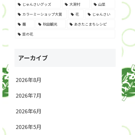
じゅんさいグッズ
大潟村
山菜
カラーミーショップ大賞
花
じゅんさい
麺
秋田観光
あきたこまちレシピ
菜の花
アーカイブ
2026年8月
2026年7月
2026年6月
2026年5月