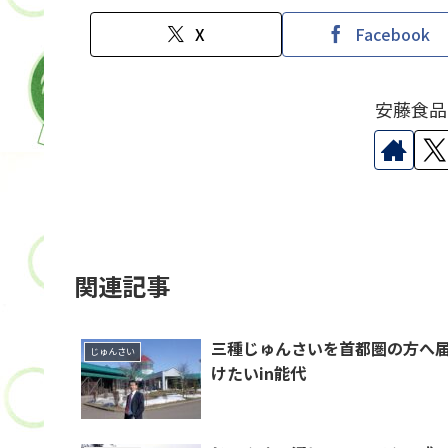
X
Facebook
安藤食品
関連記事
三種じゅんさいを首都圏の方へ
じゅんさい
けたいin能代