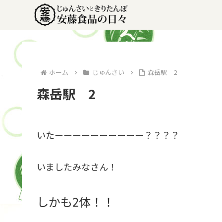
ホーム
じゅんさい
森岳駅 2
森岳駅 2
いたーーーーーーーーーー？？？？
いましたみなさん！
しかも2体！！