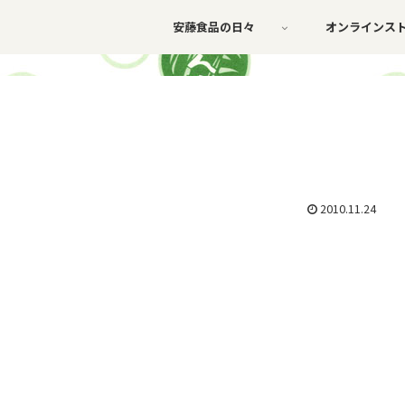
安藤食品の日々
オンラインス
2010.11.24