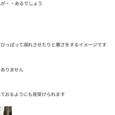
んが・・あるでしょう
をひっぱって溺れさせたりと悪さをするイメージです
にありません
しておるようにも見受けられます