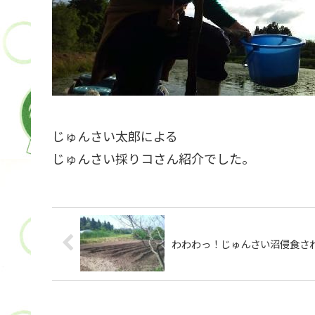
じゅんさい太郎による
じゅんさい採りコさん紹介でした。
わわわっ！じゅんさい沼侵食さ