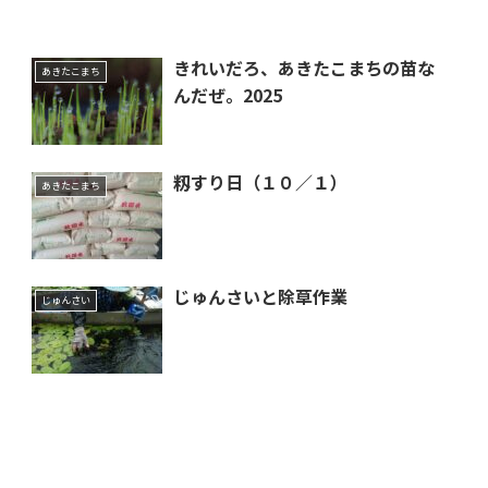
きれいだろ、あきたこまちの苗な
あきたこまち
んだぜ。2025
籾すり日（１０／１）
あきたこまち
じゅんさいと除草作業
じゅんさい