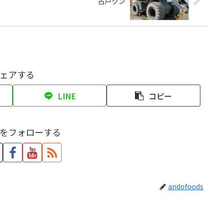
古戸クン
ェアする
LINE
コピー
をフォローする
andofoods