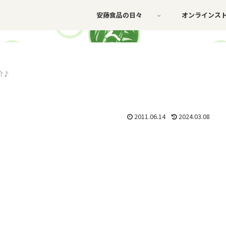
安藤食品の日々
オンラインス
介♪
2011.06.14
2024.03.08