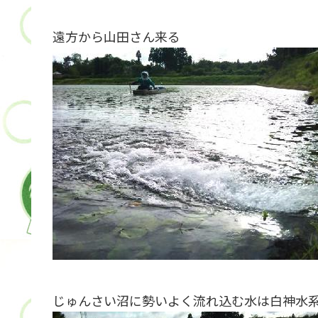
遠方から山田さん来る
じゅんさい沼に勢いよく流れ込む水は白神水