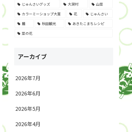
じゅんさいグッズ
大潟村
山菜
カラーミーショップ大賞
花
じゅんさい
麺
秋田観光
あきたこまちレシピ
菜の花
アーカイブ
2026年7月
2026年6月
2026年5月
2026年4月