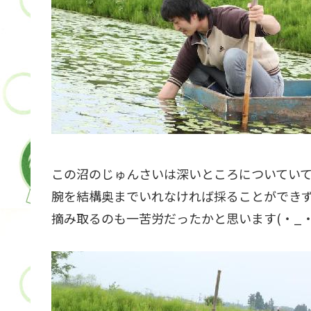
この沼のじゅんさいは深いところについてい
腕を結構奥までいれなければ採ることができ
摘み取るのも一苦労だったかと思います(・_・;