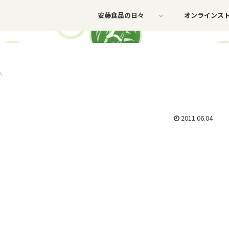
安藤食品の日々
オンラインス
♪
2011.06.04