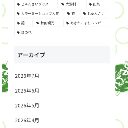
じゅんさいグッズ
大潟村
山菜
カラーミーショップ大賞
花
じゅんさい
麺
秋田観光
あきたこまちレシピ
菜の花
アーカイブ
2026年7月
2026年6月
2026年5月
2026年4月