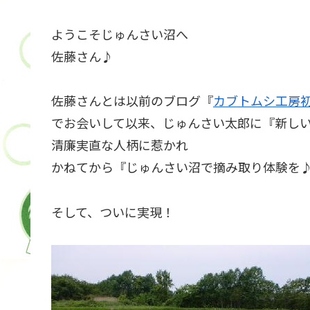
ようこそじゅんさい沼へ
佐藤さん♪
佐藤さんとは以前のブログ『
カブトムシ工房
でお会いして以来、じゅんさい太郎に『新し
清廉実直な人柄に惹かれ
かねてから『じゅんさい沼で摘み取り体験を
そして、ついに実現！