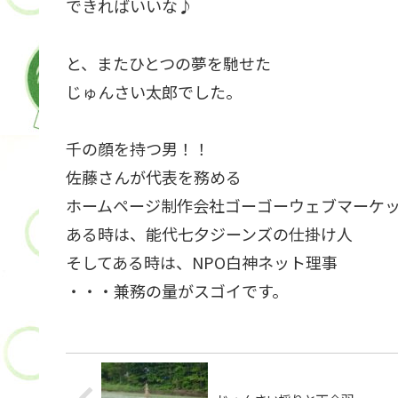
できればいいな♪
と、またひとつの夢を馳せた
じゅんさい太郎でした。
千の顔を持つ男！！
佐藤さんが代表を務める
ホームページ制作会社ゴーゴーウェブマーケ
ある時は、能代七夕ジーンズの仕掛け人
そしてある時は、NPO白神ネット理事
・・・兼務の量がスゴイです。