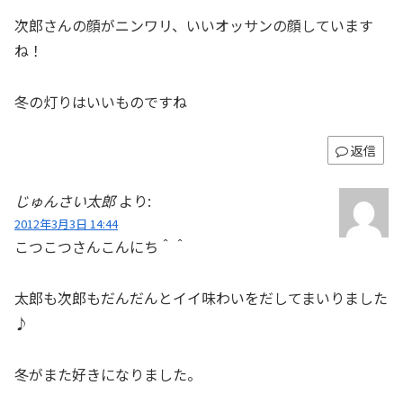
次郎さんの顔がニンワリ、いいオッサンの顔しています
ね！
冬の灯りはいいものですね
返信
じゅんさい太郎
より:
2012年3月3日 14:44
こつこつさんこんにち＾＾
太郎も次郎もだんだんとイイ味わいをだしてまいりました
♪
冬がまた好きになりました。