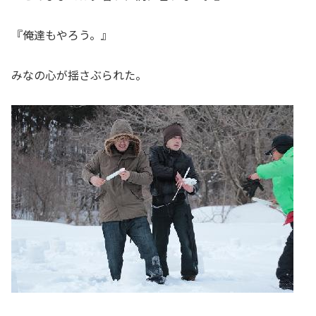
『俺達もやろう。』
みなの心が揺さぶられた。