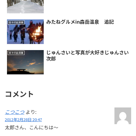
みたねグルメin森岳温泉 追記
日々の出来事
じゅんさいと写真が大好きじゅんさい
日々の出来事
次郎
コメント
こつこつ
より:
2012年2月28日 20:47
太郎さん、こんにちは〜