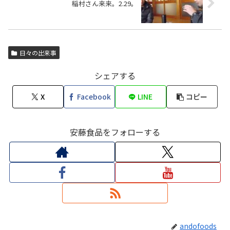
稲村さん来来。2.29。
日々の出来事
シェアする
X
Facebook
LINE
コピー
安藤食品をフォローする
andofoods