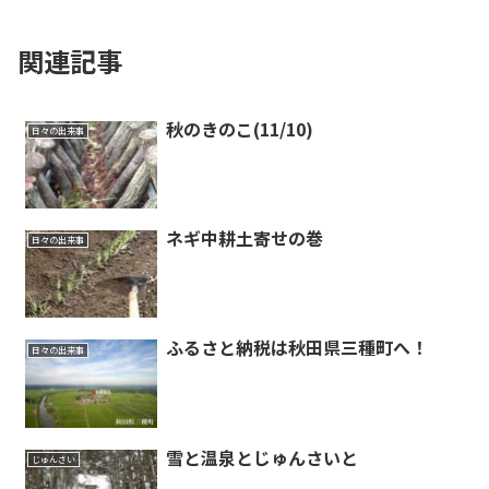
関連記事
秋のきのこ(11/10)
日々の出来事
ネギ中耕土寄せの巻
日々の出来事
ふるさと納税は秋田県三種町へ！
日々の出来事
雪と温泉とじゅんさいと
じゅんさい