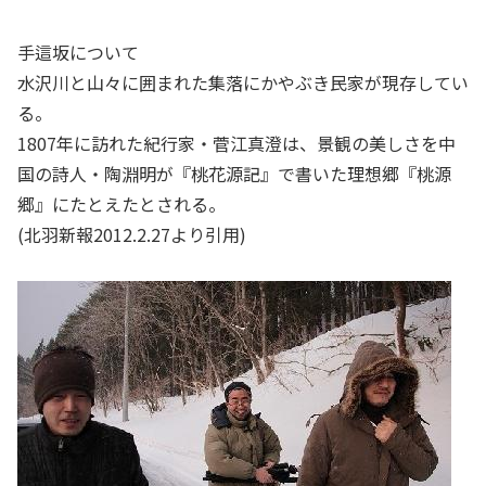
手這坂について
水沢川と山々に囲まれた集落にかやぶき民家が現存してい
る。
1807年に訪れた紀行家・菅江真澄は、景観の美しさを中
国の詩人・陶淵明が『桃花源記』で書いた理想郷『桃源
郷』にたとえたとされる。
(北羽新報2012.2.27より引用)