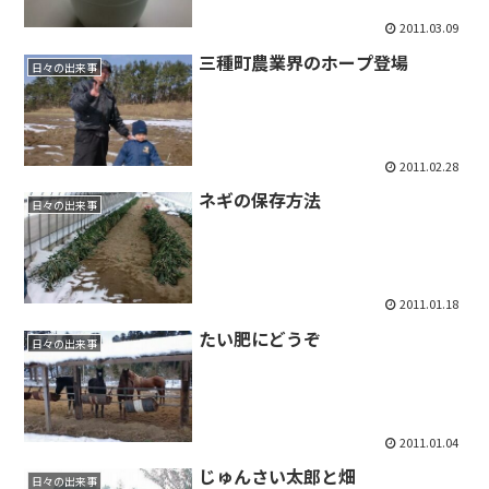
2011.03.09
三種町農業界のホープ登場
日々の出来事
2011.02.28
ネギの保存方法
日々の出来事
2011.01.18
たい肥にどうぞ
日々の出来事
2011.01.04
じゅんさい太郎と畑
日々の出来事