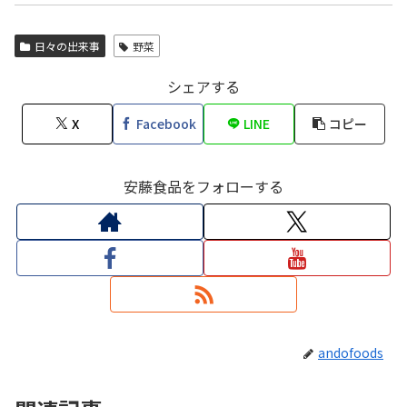
日々の出来事
野菜
シェアする
X
Facebook
LINE
コピー
安藤食品をフォローする
andofoods