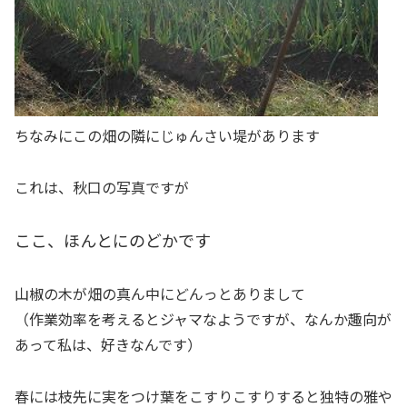
ちなみにこの畑の隣にじゅんさい堤があります
これは、秋口の写真ですが
ここ、ほんとにのどかです
山椒の木が畑の真ん中にどんっとありまして
（作業効率を考えるとジャマなようですが、なんか趣向が
あって私は、好きなんです）
春には枝先に実をつけ葉をこすりこすりすると独特の雅や