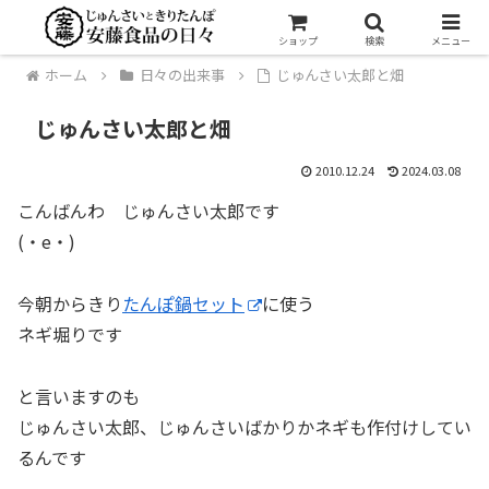
ショップ
検索
メニュー
ホーム
日々の出来事
じゅんさい太郎と畑
じゅんさい太郎と畑
2010.12.24
2024.03.08
こんばんわ じゅんさい太郎です
(・e・)
今朝からきり
たんぽ鍋セット
に使う
ネギ堀りです
と言いますのも
じゅんさい太郎、じゅんさいばかりかネギも作付けしてい
るんです