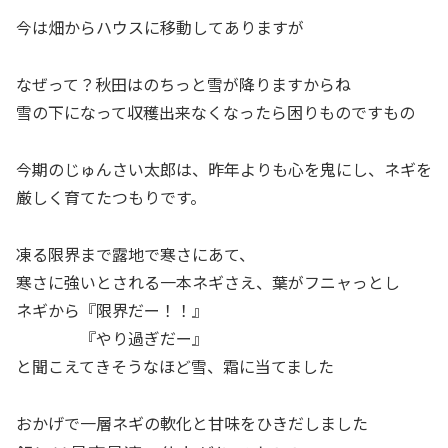
今は畑からハウスに移動してありますが
なぜって？秋田はのちっと雪が降りますからね
雪の下になって収穫出来なくなったら困りものですもの
今期のじゅんさい太郎は、昨年よりも心を鬼にし、ネギを
厳しく育てたつもりです。
凍る限界まで露地で寒さにあて、
寒さに強いとされる一本ネギさえ、葉がフニャっとし
ネギから『限界だー！！』
『やり過ぎだー』
と聞こえてきそうなほど雪、霜に当てました
おかげで一層ネギの軟化と甘味をひきだしました