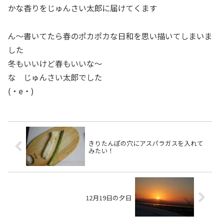
かな香りをじゅんさい太郎に届けてくます
ん〜書いてたら春のポカポカな日和を思い描いてしまいま
した
冬もいいけど春もいいな〜
な じゅんさい太郎でした
(・e・)
きりたんぽの穴にアスパラガスを入れて
みたい！
12月19日の夕日