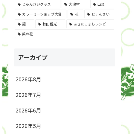
じゅんさいグッズ
大潟村
山菜
カラーミーショップ大賞
花
じゅんさい
麺
秋田観光
あきたこまちレシピ
菜の花
アーカイブ
2026年8月
2026年7月
2026年6月
2026年5月