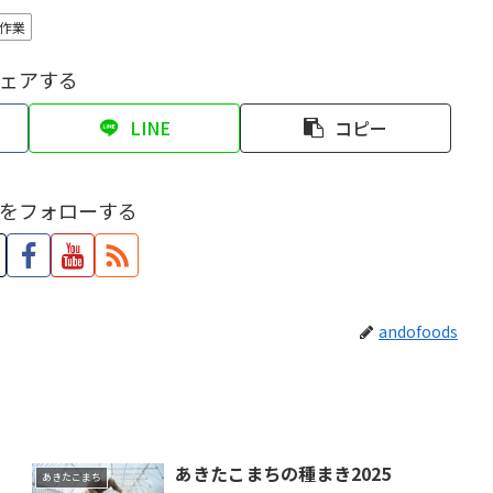
作業
ェアする
LINE
コピー
をフォローする
andofoods
あきたこまちの種まき2025
あきたこまち