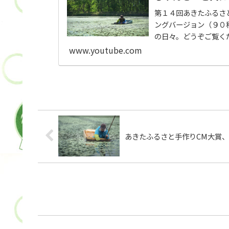
第１４回あきたふるさ
ングバージョン（９０
の日々。どうぞご覧く
www.youtube.com
あきたふるさと手作りCM大賞