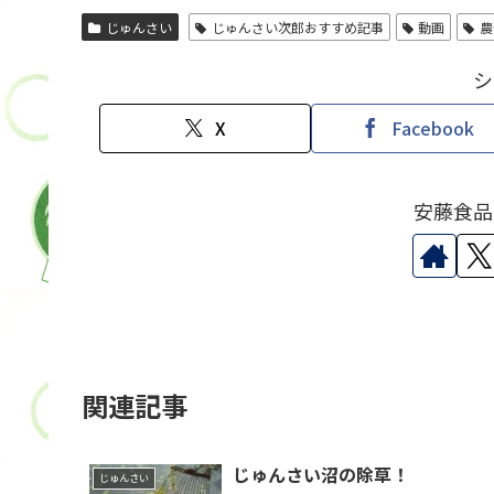
じゅんさい
じゅんさい次郎おすすめ記事
動画
農
シ
X
Facebook
安藤食品
関連記事
じゅんさい沼の除草！
じゅんさい