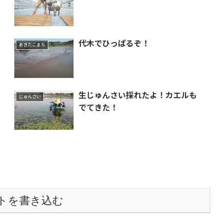
代木でひっぱるぞ！
あきたこまち
生じゅんさい採れたよ！カエルも
じゅんさい
でてきた！
トを書き込む