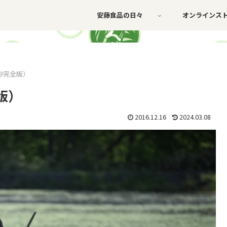
安藤食品の日々
オンラインス
秒完全版）
版）
2016.12.16
2024.03.08