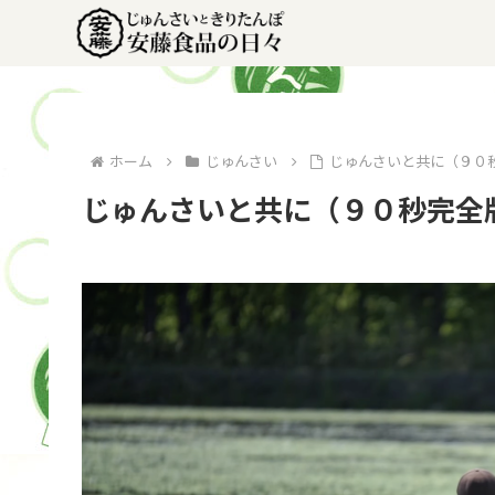
ホーム
じゅんさい
じゅんさいと共に（９０
じゅんさいと共に（９０秒完全