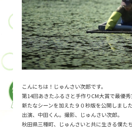
こんにちは！じゅんさい次郎です。
第14回あきたふるさと手作りCM大賞で最優
新たなシーンを加えた９０秒版を公開しまし
出演、中田くん。撮影、じゅんさい次郎。
秋田県三種町、じゅんさいと共に生きる僕た