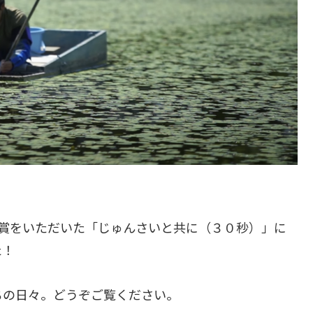
秀賞をいただいた「じゅんさいと共に（３０秒）」に
た！
ちの日々。どうぞご覧ください。