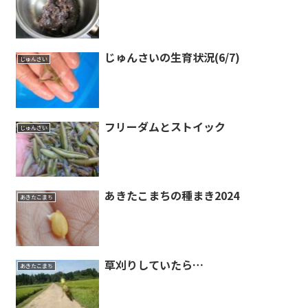
じゅんさいの生育状況(6/7)
じゅんさい
フリーダムとストイック
じゅんさい
あきたこまちの種まき2024
あきたこまち
草刈りしていたら…
あきたこまち