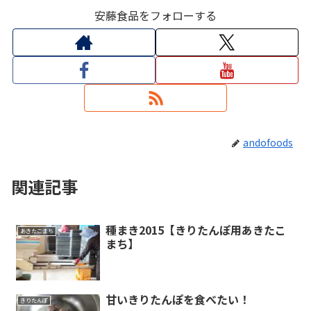
安藤食品をフォローする
andofoods
関連記事
種まき2015【きりたんぽ用あきたこ
あきたこまち
まち】
甘いきりたんぽを食べたい！
きりたんぽ