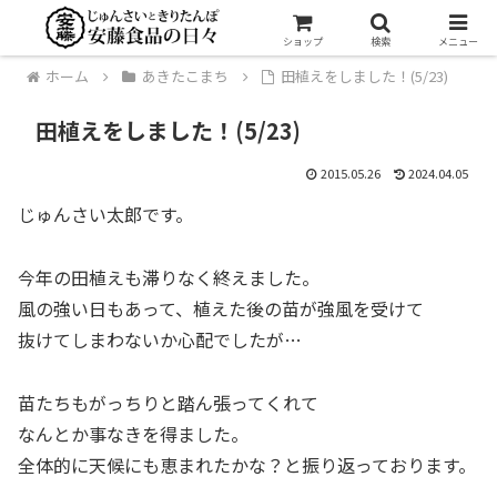
ショップ
検索
メニュー
ホーム
あきたこまち
田植えをしました！(5/23)
田植えをしました！(5/23)
2015.05.26
2024.04.05
じゅんさい太郎です。
今年の田植えも滞りなく終えました。
風の強い日もあって、植えた後の苗が強風を受けて
抜けてしまわないか心配でしたが…
苗たちもがっちりと踏ん張ってくれて
なんとか事なきを得ました。
全体的に天候にも恵まれたかな？と振り返っております。