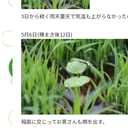
3日から続く雨天曇天で気温も上がらなかった
5月6日(種まき後12日)
稲苗に交じってお客さんも顔を出す。