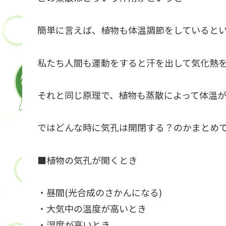
簡単に言えば、植物も体温調節をしていると
私たち人間も運動をすると汗を出して気化熱
それと同じ原理で、植物も蒸散によって体温
ではどんな時に気孔は開閉する？のかまとめ
■植物の気孔が開くとき
・昼間(光合成のさかんになる)
・大気中の温度が高いとき
・湿度が高いとき