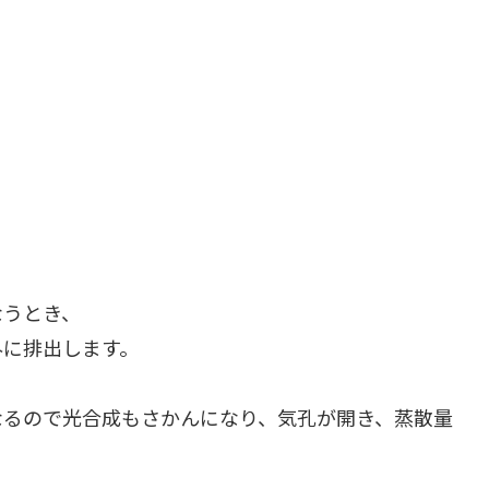
なうとき、
外に排出します。
なるので光合成もさかんになり、気孔が開き、蒸散量