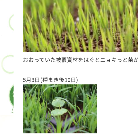
おおっていた被覆資材をはぐとニョキっと苗
5月3日(種まき後10日)