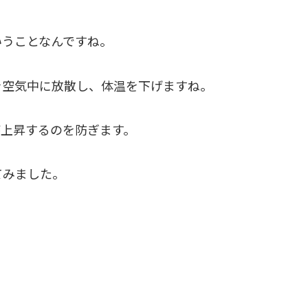
いうことなんですね。
を空気中に放散し、体温を下げますね。
が上昇するのを防ぎます。
てみました。