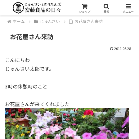
ショップ
検索
メニュー
ホーム
じゅんさい
お花屋さん来訪
お花屋さん来訪
2011.06.28
こんにちわ
じゅんさい太郎です。
3時の休憩時のこと
お花屋さんが来てくれました