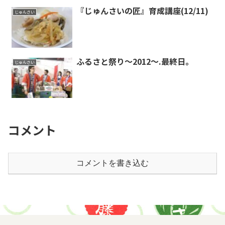
『じゅんさいの匠』育成講座(12/11)
じゅんさい
ふるさと祭り〜2012〜.最終日。
じゅんさい
コメント
コメントを書き込む