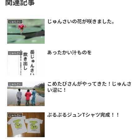
関連記事
じゅんさいの花が咲きました。
じゅんさい
あったかい汁ものを
じゅんさい
こめたびさんがやってきた！じゅんさ
じゅんさい
い沼に！
ぷるぷるジュンTシャツ完成！！
じゅんさい