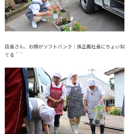
店長さん、お顔がソフトバンク：孫正義社長にちょい似
てる＾＾