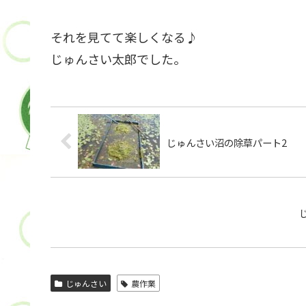
それを見てて楽しくなる♪
じゅんさい太郎でした。
じゅんさい沼の除草パート2
じゅんさい
農作業