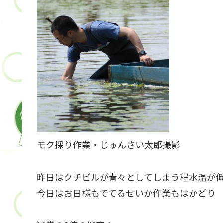
モク採り作業・じゅんさい太郎撮影
昨日はクチビルが青々としてしまう程水温が
今日はお日様もでてるせいか作業もはかどり