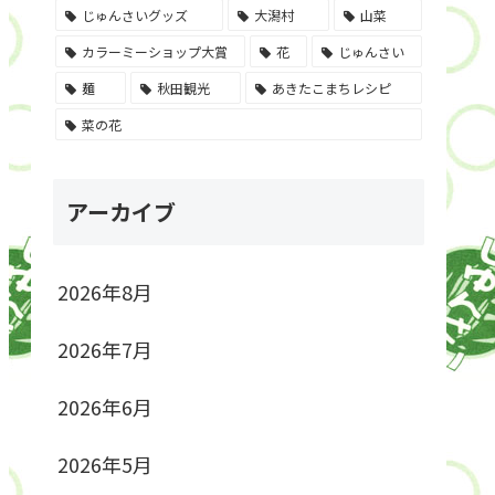
じゅんさいグッズ
大潟村
山菜
カラーミーショップ大賞
花
じゅんさい
麺
秋田観光
あきたこまちレシピ
菜の花
アーカイブ
2026年8月
2026年7月
2026年6月
2026年5月