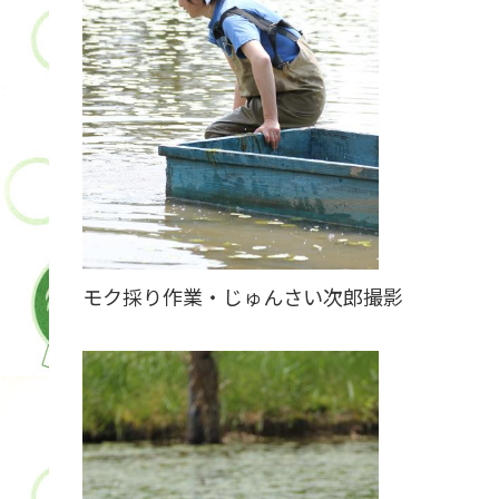
モク採り作業・じゅんさい次郎撮影