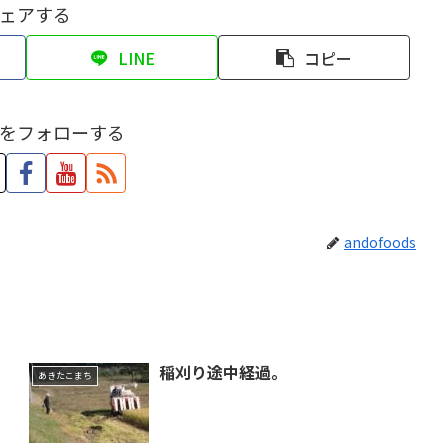
ェアする
LINE
コピー
をフォローする
andofoods
）
稲刈り途中経過。
あきたこまち