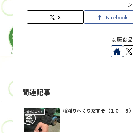
シ
X
Facebook
安藤食品
関連記事
稲刈りへくりだすぞ（１０．８
あきたこまち