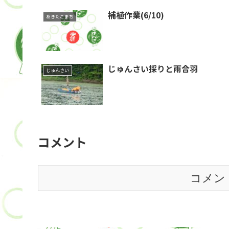
補植作業(6/10)
あきたこまち
じゅんさい採りと雨合羽
じゅんさい
コメント
コメン