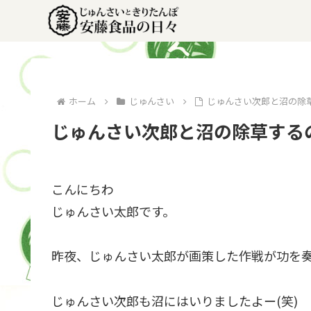
ホーム
じゅんさい
じゅんさい次郎と沼の除
じゅんさい次郎と沼の除草する
こんにちわ
じゅんさい太郎です。
昨夜、じゅんさい太郎が画策した作戦が功を
じゅんさい次郎も沼にはいりましたよー(笑)