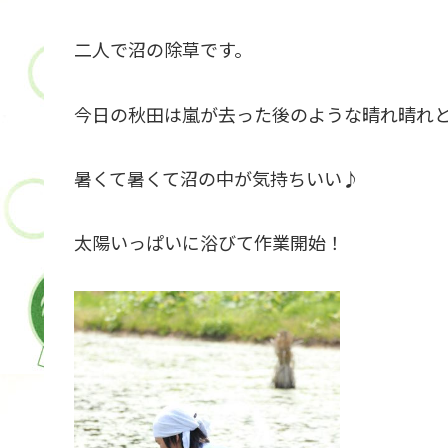
二人で沼の除草です。
今日の秋田は嵐が去った後のような晴れ晴れ
暑くて暑くて沼の中が気持ちいい♪
太陽いっぱいに浴びて作業開始！