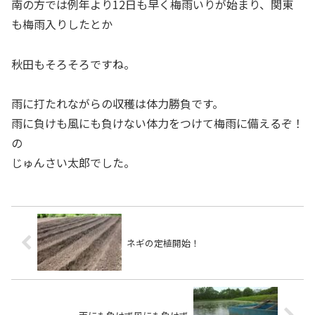
南の方では例年より12日も早く梅雨いりが始まり、関東
も梅雨入りしたとか
秋田もそろそろですね。
雨に打たれながらの収穫は体力勝負です。
雨に負けも風にも負けない体力をつけて梅雨に備えるぞ！
の
じゅんさい太郎でした。
ネギの定植開始！