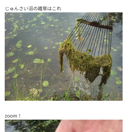
じゅんさい沼の雑草はこれ
zoom！