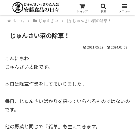
ショップ
検索
メニュー
ホーム
じゅんさい
じゅんさい沼の除草！
じゅんさい沼の除草！
2011.05.29
2024.03.08
こんにちわ
じゅんさい太郎です。
本日は除草作業をしてまいりました。
毎日、じゅんさいばかりを採っていられるものではないの
です。
他の野菜と同じで『雑草』も生えてきます。