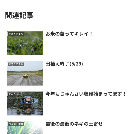
関連記事
お米の苗ってキレイ！
あきたこまち
田植え終了(5/29)
あきたこまち
今年もじゅんさい収穫始まってます！
じゅんさい
最後の最後のネギの土寄せ
日々の出来事