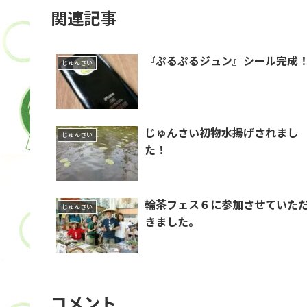
関連記事
『ぷるぷるジュン』シール完成
じゅんさい
じゅんさい初物水揚げされまし
じゅんさい
た！
輪茶フェス６に参加させていた
じゅんさい
きました。
コメント