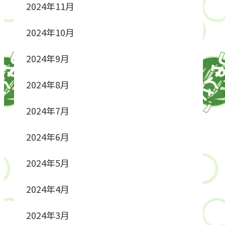
2024年11月
2024年10月
2024年9月
2024年8月
2024年7月
2024年6月
2024年5月
2024年4月
2024年3月