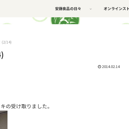
安藤食品の日々
オンラインス
/14)
)
2014.02.14
スキの受け取りました。