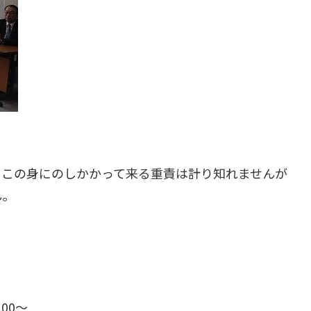
、この身にのしかかって来る重責は計り知れませんが
ん。
00〜