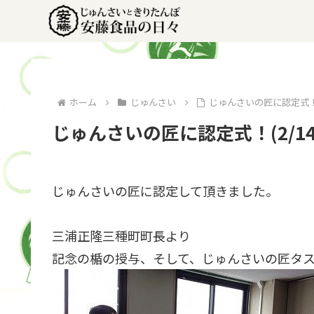
ホーム
じゅんさい
じゅんさいの匠に認定式！(2
じゅんさいの匠に認定式！(2/14
じゅんさいの匠に認定して頂きました。
三浦正隆三種町町長より
記念の楯の授与、そして、じゅんさいの匠タ