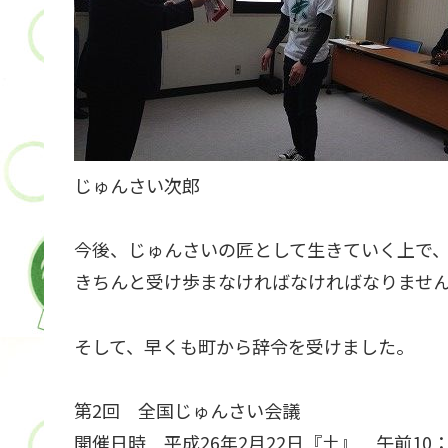
じゅんさい次郎
今後、じゅんさいの匠として生きていく上で
きちんと受け歩まなければなければなりませ
そして、早くも町から辞令を受けました。
第2回 全国じゅんさい会議
開催日時 平成26年2月22日『土』 午前10：