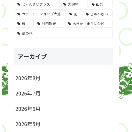
じゅんさいグッズ
大潟村
山菜
カラーミーショップ大賞
花
じゅんさい
麺
秋田観光
あきたこまちレシピ
菜の花
アーカイブ
2026年8月
2026年7月
2026年6月
2026年5月