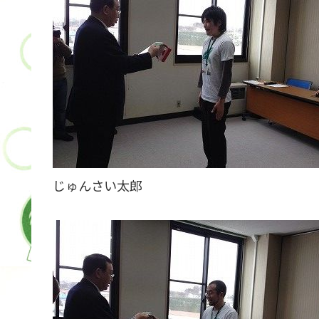
じゅんさい太郎