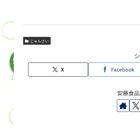
じゅんさい
シ
X
Facebook
安藤食品