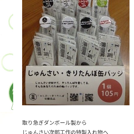
取り急ぎダンボール製から
じゅんさい次郎工作の特製入れ物へ