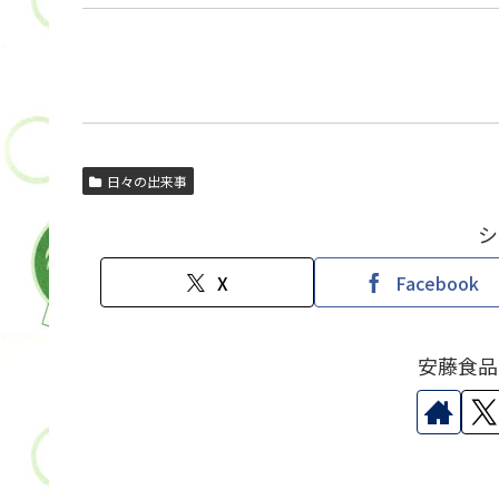
日々の出来事
シ
X
Facebook
安藤食品