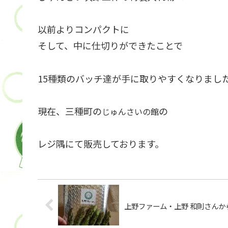
以前よりコンパクトに
そして、中に仕切りができたことで
15種類のバッチ達が手に取りやすくなりまし
現在、三種町の
の
じゅんさいの館
レジ隅
にて販売しております。
上野ファーム・上野 和則さんから(