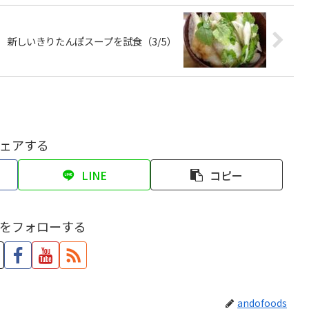
新しいきりたんぽスープを試食（3/5）
ェアする
LINE
コピー
をフォローする
andofoods