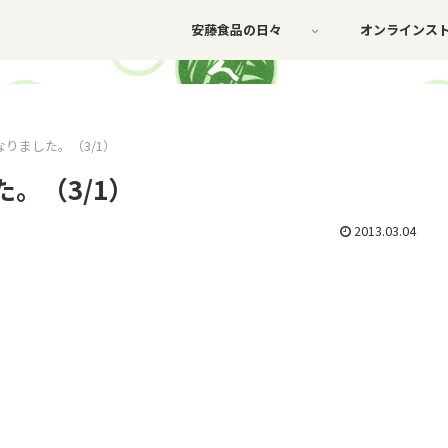
安藤食品の日々
オンラインス
りました。（3/1）
。（3/1）
2013.03.04