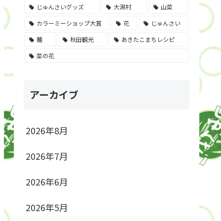
じゅんさいグッズ
大潟村
山菜
カラーミーショップ大賞
花
じゅんさい
麺
秋田観光
あきたこまちレシピ
菜の花
アーカイブ
2026年8月
2026年7月
2026年6月
2026年5月