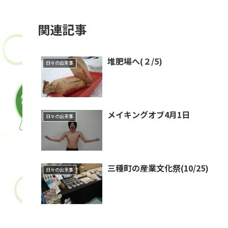
関連記事
堆肥場へ(２/5)
日々の出来事
メイキングオブ4月1日
日々の出来事
三種町の産業文化祭(10/25)
日々の出来事