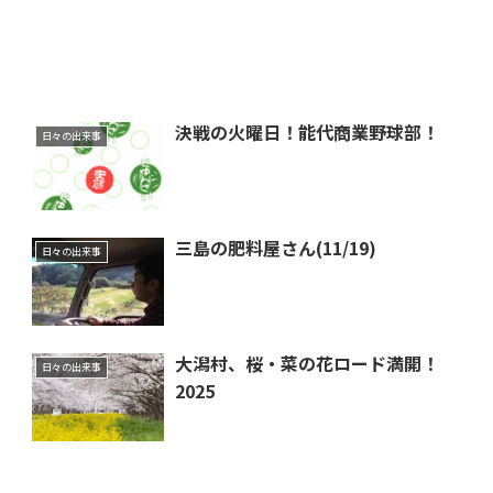
決戦の火曜日！能代商業野球部！
日々の出来事
三島の肥料屋さん(11/19)
日々の出来事
大潟村、桜・菜の花ロード満開！
日々の出来事
2025