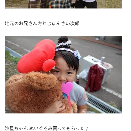
地元のお兄さん方とじゅんさい次郎
沙星ちゃん ぬいぐるみ買ってもらった♪