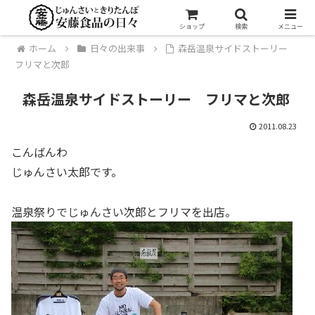
ショップ
検索
メニュー
ホーム
日々の出来事
森岳温泉サイドストーリー
フリマと次郎
森岳温泉サイドストーリー フリマと次郎
2011.08.23
こんばんわ
じゅんさい太郎です。
温泉祭りでじゅんさい次郎とフリマを出店。