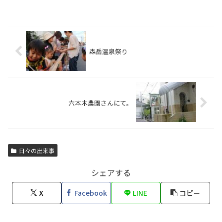
森岳温泉祭り
六本木農園さんにて。
日々の出来事
シェアする
X
Facebook
LINE
コピー