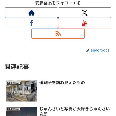
安藤食品をフォローする
andofoods
関連記事
避難所を訪ね見えたもの
日々の出来事
じゅんさいと写真が大好きじゅんさい
日々の出来事
次郎