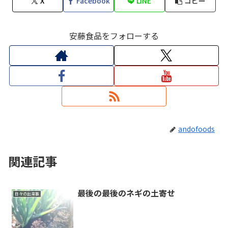
X
Facebook
LINE
コピー
安藤食品をフォローする
andofoods
関連記事
最後の最後のネギの土寄せ
日々の出来事