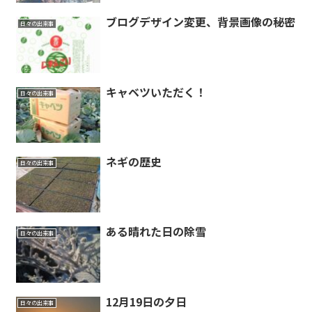
ブログデザイン変更、背景画像の秘密
日々の出来事
キャベツいただく！
日々の出来事
ネギの歴史
日々の出来事
ある晴れた日の除雪
日々の出来事
12月19日の夕日
日々の出来事