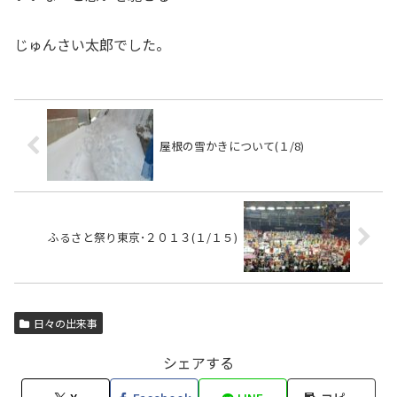
じゅんさい太郎でした。
屋根の雪かきについて(１/8)
ふるさと祭り東京･２０１３(１/１５)
日々の出来事
シェアする