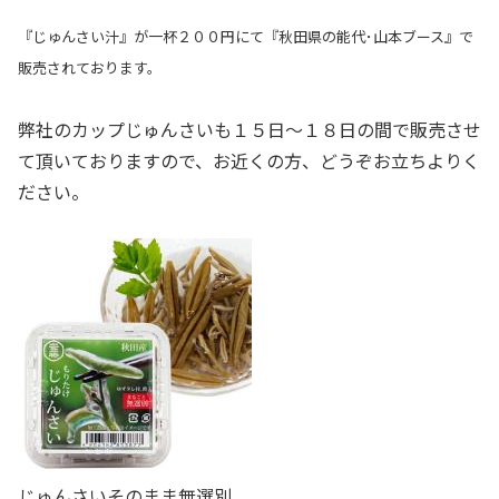
『じゅんさい汁』が一杯２００円にて『秋田県の能代･山本ブース』で
販売されております。
弊社のカップじゅんさいも１５日〜１８日の間で販売させ
て頂いておりますので、お近くの方、どうぞお立ちよりく
ださい。
じゅんさいそのまま無選別。