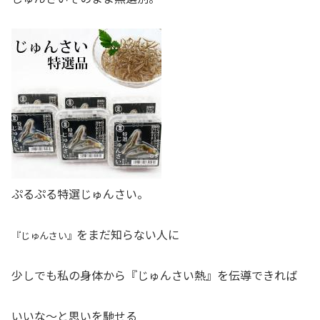
ぷるぷる特選じゅんさい。
をまだ知らない人に
『じゅんさい』
少しでも私の身体から
『じゅんさい熱』
を伝導できれば
いいな〜と思いを馳せる