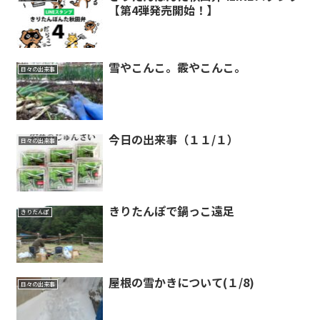
【第4弾発売開始！】
雪やこんこ。霰やこんこ。
日々の出来事
今日の出来事（１１/１）
日々の出来事
きりたんぽで鍋っこ遠足
きりたんぽ
屋根の雪かきについて(１/8)
日々の出来事