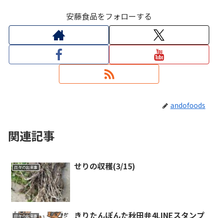
安藤食品をフォローする
andofoods
関連記事
せりの収穫(3/15)
日々の出来事
きりたんぽんた秋田弁4LINEスタンプ
日々の出来事