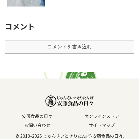
コメント
コメントを書き込む
安藤食品の日々
オンラインストア
お問い合わせ
サイトマップ
© 2010-2026 じゅんさいときりたんぽ-安藤食品の日々.