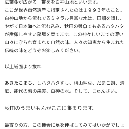
広葉樹が広がる一帯をを白神山地といいます。
ここが世界自然遺産に指定されたのは１９９３年のこと。
白神山地から流れでるミネラル豊富な水は、田畑を潤し、
やがて日本海へと流れ込み、秋田の県魚でもあるハタハタ
が産卵しやすい藻場を育てます。この神々しいまでの深い
山々に守られ育まれた自然の味、人々の知恵から生まれた
伝統の味をどうぞお楽しみください。
以上紙面より抜粋
あきたこまち、しハタハタずし、檜山納豆、だまこ餅、清
酒、能代の旬の果実、白神の水。そして、じゅんさい。
秋田のうまいもんがここに集まります。
最寄りの方、この機会に足を伸ばしてみてはいかがでしょ