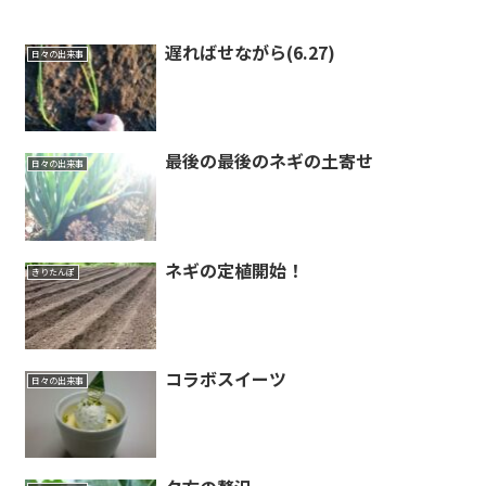
遅ればせながら(6.27)
日々の出来事
最後の最後のネギの土寄せ
日々の出来事
ネギの定植開始！
きりたんぽ
コラボスイーツ
日々の出来事