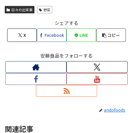
日々の出来事
野菜
シェアする
X
Facebook
LINE
コピー
安藤食品をフォローする
andofoods
関連記事