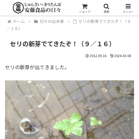
ショップ
検索
メニュー
ホーム
日々の出来事
セリの新芽でてきたぞ！（９
／１６）
セリの新芽でてきたぞ！（９／１６）
2012.09.16
2024.03.08
セリの新芽が出てきました。