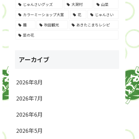
じゅんさいグッズ
大潟村
山菜
カラーミーショップ大賞
花
じゅんさい
麺
秋田観光
あきたこまちレシピ
菜の花
アーカイブ
2026年8月
2026年7月
2026年6月
2026年5月