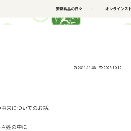
安藤食品の日々
オンラインス
2011.11.08
2023.10.12
の由来についてのお話。
の百姓の中に