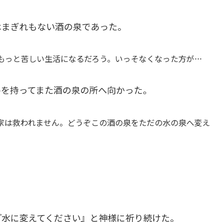
はまぎれもない
酒の泉であった。
もっと苦しい生活になるだろう。いっそなくなった方が…
めを持ってまた酒の泉の所へ向かった。
家は救われません。どうぞこの酒の泉をただの水の泉へ変え
『水に変えてください』と神様に祈り続けた。