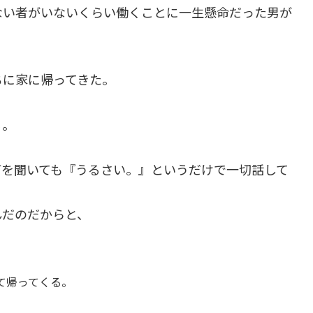
ない者がいないくらい働くことに一生懸命だった男が
ちに家に帰ってきた。
る。
何を聞いても『うるさい。』というだけで一切話して
んだのだからと、
て帰ってくる。