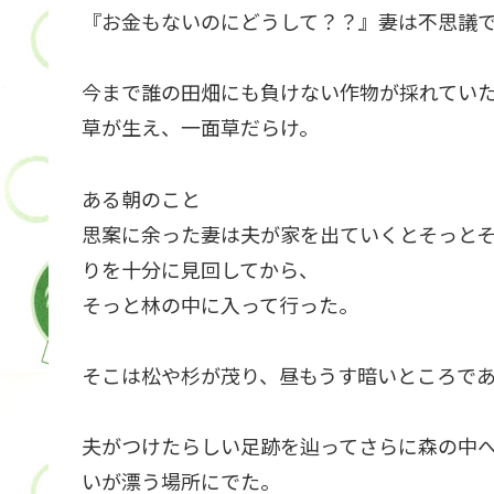
『お金もないのにどうして？？』妻は不思議
今まで誰の田畑にも負けない作物が採れてい
草が生え、一面草だらけ。
ある朝のこと
思案に余った妻は夫が家を出ていくとそっと
りを十分に見回してから、
そっと林の中に入って行った。
そこは松や杉が茂り、昼もうす暗いところで
夫がつけたらしい足跡を辿ってさらに森の中
いが漂う場所にでた。