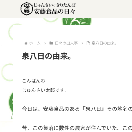
ホーム
日々の出来事
泉八日の由来。
泉八日の由来。
こんばんわ
じゅんさい太郎です。
今日は、安藤食品のある『泉八日』その地名
昔、この集落に数件の農家が住んでいた。こ