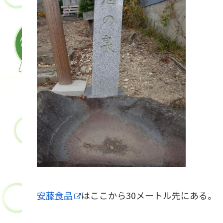
安藤食品
はここから30メートル先にある。