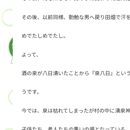
その後、以前同様、勤勉な男へ戻り田畑で汗
めでたしめでたし。
よって、
酒の泉が八日湧いたことから『泉八日』とい
うです。
今では、泉は枯れてしまったが村の中に湧泉
子供たち、老人たちの集いの場となっている