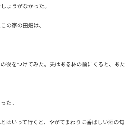
でしょうがなかった。
たこの家の田畑は、
その後をつけてみた。夫はある林の前にくると、あた
あった。
へとはいって行くと、やがてまわりに香ばしい酒の匂