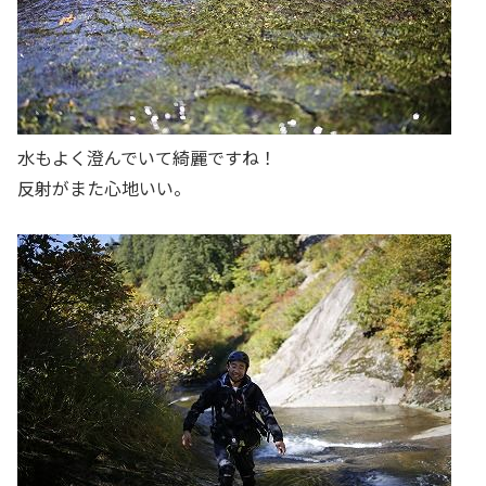
水もよく澄んでいて綺麗ですね！
反射がまた心地いい。