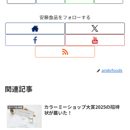
安藤食品をフォローする
andofoods
関連記事
カラーミーショップ大賞2025の招待
日々の出来事
状が届いた！