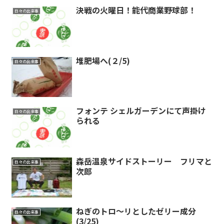
決戦の火曜日！能代商業野球部！
日々の出来事
堆肥場へ(２/5)
日々の出来事
フォンテ シェルガーデンにて声掛け
日々の出来事
られる
森岳温泉サイドストーリー フリマと
日々の出来事
次郎
ねぎのトロ〜リとしたゼリー成分
日々の出来事
(3/25)