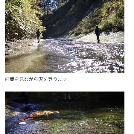
紅葉を見ながら沢を登ります。