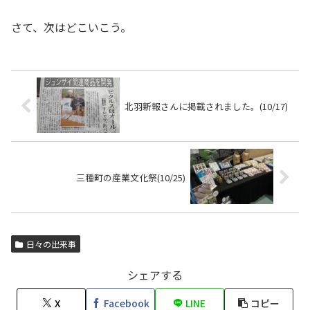
さて、次はどこいこう。
北羽新報さんに掲載されました。(10/17)
三種町の産業文化祭(10/25)
日々の出来事
シェアする
X
Facebook
LINE
コピー