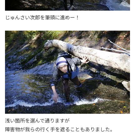
じゅんさい次郎を筆頭に進めー！
浅い箇所を選んで通りますが
障害物が我らの行く手を遮ることもありました。