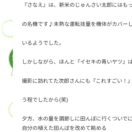
『さなえ』は、新米のじゅんさい太郎にはも
の名機です♪未熟な運転技量を機体がカバー
いるようでした。
しかしながら、ほんと『イセキの青いヤツ』
撮影に訪れてた次郎さんにも『これすごい！
う程でしたから(笑)
夕方、水の量を調節しに田んぼに行くついで
自分の植えた田んぼを改めて眺める