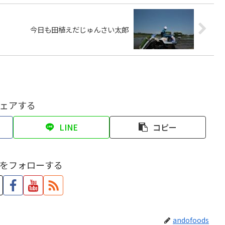
今日も田植えだじゅんさい太郎
ェアする
LINE
コピー
をフォローする
andofoods