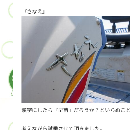
『さなえ』
漢字にしたら『早苗』だろうか？といらぬこ
考えながら試乗させて頂きました。