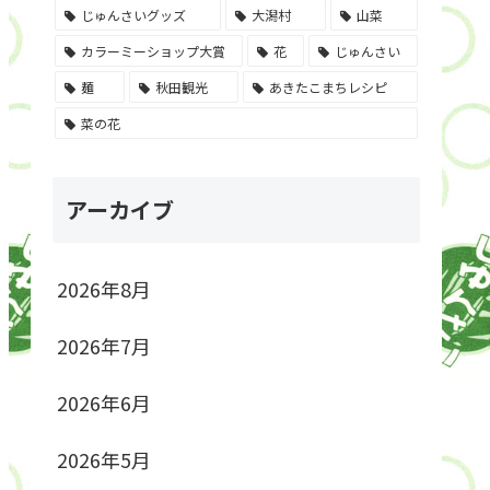
じゅんさいグッズ
大潟村
山菜
カラーミーショップ大賞
花
じゅんさい
麺
秋田観光
あきたこまちレシピ
菜の花
アーカイブ
2026年8月
2026年7月
2026年6月
2026年5月