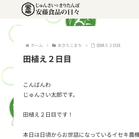
ホーム
あきたこまち
田植え２日目
田植え２日目
こんばんわ
じゅんさい太郎です。
田植え２日目です！
本日は日頃からお世話になっているイセキ農