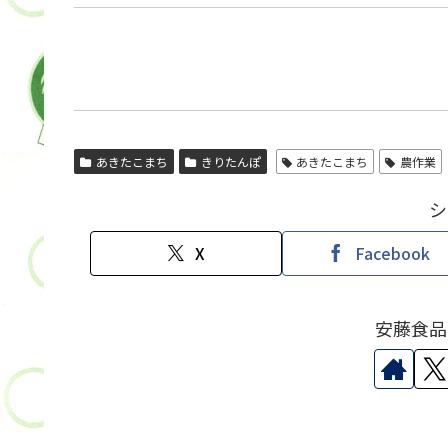
あきたこまち
きりたんぽ
あきたこまち
農作業
シ
X
Facebook
安藤食品