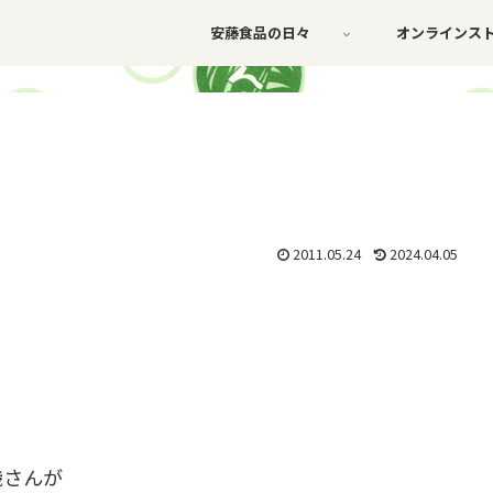
安藤食品の日々
オンラインス
2011.05.24
2024.04.05
機さんが