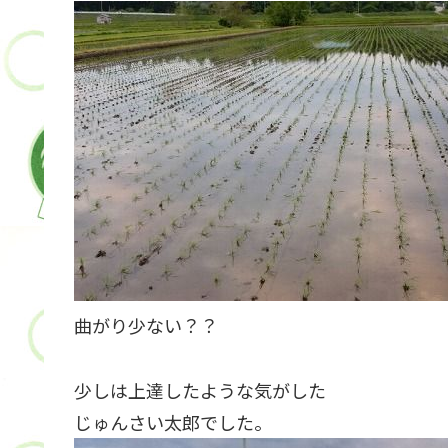
曲がり少ない？？
少しは上達したような気がした
じゅんさい太郎でした。