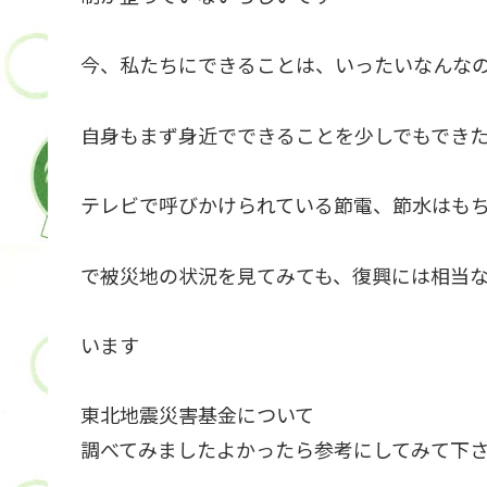
今、私たちにできることは、いったいなんな
自身もまず身近でできることを少しでもでき
テレビで呼びかけられている節電、節水はも
で被災地の状況を見てみても、復興には相当
います
東北地震災害基金について
調べてみましたよかったら参考にしてみて下