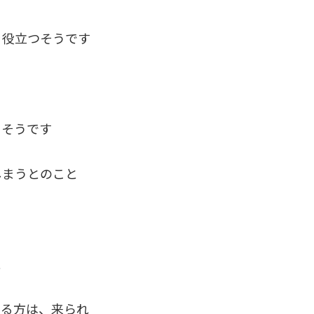
ぐ役立つそうです
るそうです
しまうとのこと
と
いる方は、来られ