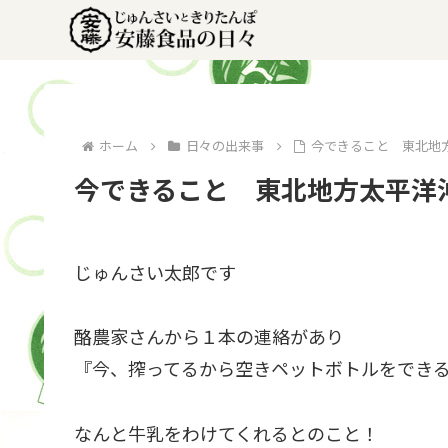
ホーム
日々の出来事
今できること 東北地
今できること 東北地方太平洋
じゅんさい太郎です
酪農家さんから１本の連絡があり
『今、搾ってるから空きペットボトルをでき
なんと牛乳をわけてくれるとのこと！