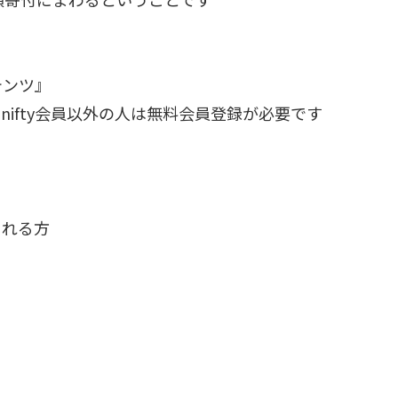
テンツ』
nifty会員以外の人は無料会員登録が必要です
される方