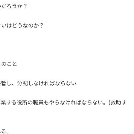
いだろうか？
さいはどうなのか？
とのこと
保管し、分配しなければならない
業する役所の職員もやらなければならない。(救助す
れる。