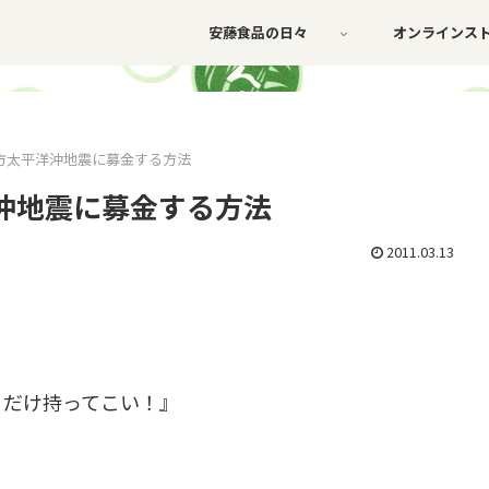
安藤食品の日々
オンラインス
方太平洋沖地震に募金する方法
沖地震に募金する方法
2011.03.13
るだけ持ってこい！』