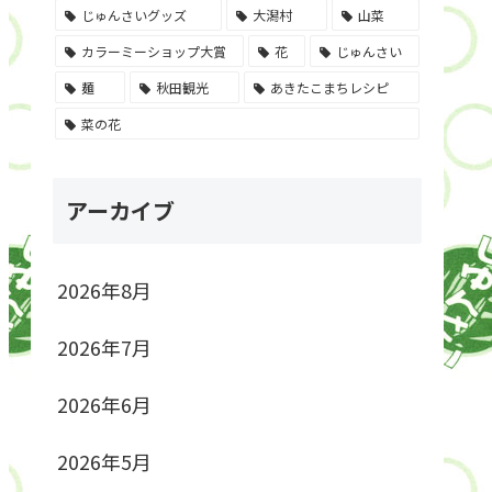
じゅんさいグッズ
大潟村
山菜
カラーミーショップ大賞
花
じゅんさい
麺
秋田観光
あきたこまちレシピ
菜の花
アーカイブ
2026年8月
2026年7月
2026年6月
2026年5月