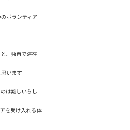
つのボランティア
ると、独自で滞在
と思います
るのは難しいらし
ィアを受け入れる体