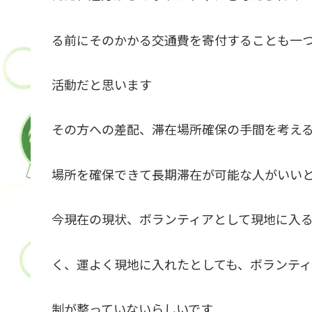
る前にそのかかる交通費を寄付することも一
活動だと思います
その方への差配、滞在場所確保の手間を考え
場所を確保できて長期滞在が可能な人がいい
今現在の現状、ボランティアとして現地に入
く、運よく現地に入れたとしても、ボランテ
制が整っていないらしいです