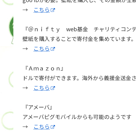
→
こちら
『＠ｎｉｆｔｙ web基金 チャリティコン
壁紙を購入することで寄付金を集めています。
→
こちら
『Ａｍａｚｏｎ』
ドルで寄付ができます。海外から義援金送金
→
こちら
『アメーバ』
アメーバピグモバイルからも可能のようです
→
こちら