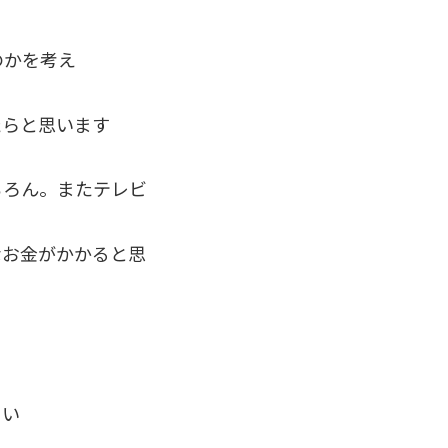
のかを考え
たらと思います
ちろん。またテレビ
なお金がかかると思
さい