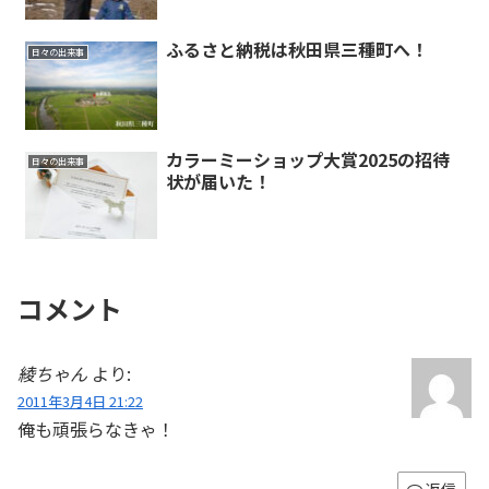
ふるさと納税は秋田県三種町へ！
日々の出来事
カラーミーショップ大賞2025の招待
日々の出来事
状が届いた！
コメント
綾ちゃん
より:
2011年3月4日 21:22
俺も頑張らなきゃ！
返信