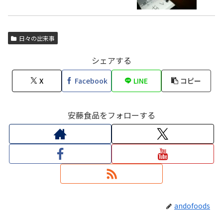
日々の出来事
シェアする
X
Facebook
LINE
コピー
安藤食品をフォローする
andofoods