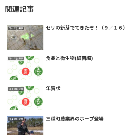
関連記事
セリの新芽でてきたぞ！（９／１６）
日々の出来事
食品と微生物(細菌編)
日々の出来事
年賀状
日々の出来事
三種町農業界のホープ登場
日々の出来事