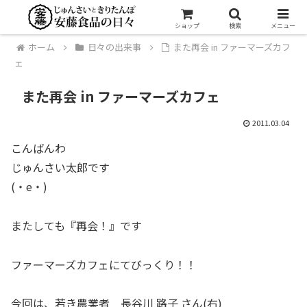
ショップ
検索
メニュー
ホーム
日々の出来事
また再会 in ファーマーズカフ
ェ
また再会 in ファーマーズカフェ
2011.03.04
こんばんわ
じゅんさい太郎です
(・e・)
またしても『再会！』です
ファーマーズカフェにてびっくり！！
今回は、若き農業者 長谷川 路子 さん(右)