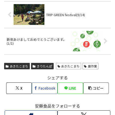
TRIP GREEN festival(9/14)
新年あけましておめでとうございます。
(1/1)
あきたこまち
きりたんぽ
あきたこまち
農作業
シェアする
X
Facebook
LINE
コピー
安藤食品をフォローする