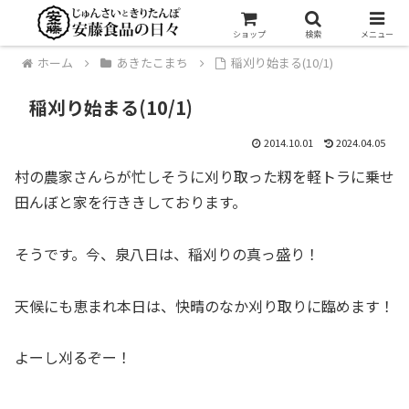
ショップ
検索
メニュー
ホーム
あきたこまち
稲刈り始まる(10/1)
稲刈り始まる(10/1)
2014.10.01
2024.04.05
村の農家さんらが忙しそうに刈り取った籾を軽トラに乗せ
田んぼと家を行ききしております。
そうです。今、泉八日は、稲刈りの真っ盛り！
天候にも恵まれ本日は、快晴のなか刈り取りに臨めます！
よーし刈るぞー！