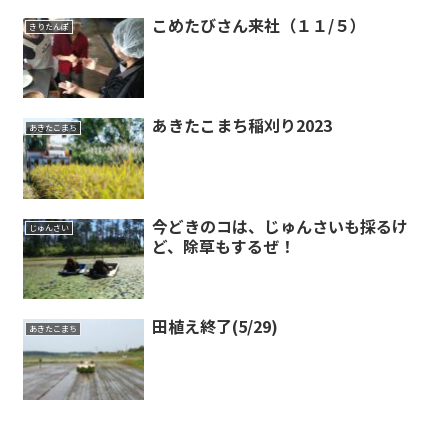
こめたびさん来社（１１/５）
きりたんぽ
あきたこまち稲刈り2023
あきたこまち
今どきのコは、じゅんさいも採るけ
じゅんさい
ど、除草もするぜ！
田植え終了(5/29)
あきたこまち