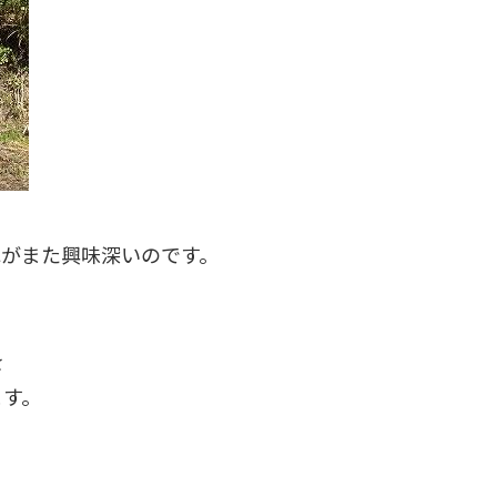
れがまた興味深いのです。
を
ます。