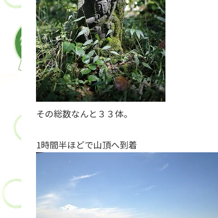
その総数なんと３３体。
1時間半ほどで山頂へ到着