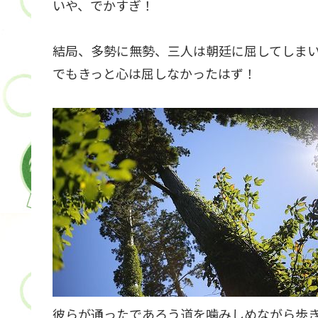
いや、でかすぎ！
結局、多勢に無勢、三人は朝廷に屈してしま
でもきっと心は屈しなかったはず！
彼らが通ったであろう道を噛みしめながら歩