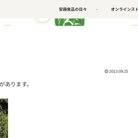
安藤食品の日々
オンラインス
)
2013.09.25
山があります。