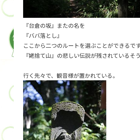
『台倉の坂』またの名を
『ババ落とし』
ここから二つのルートを選ぶことができるで
『姥捨て山』の悲しい伝説が残されているそ
行く先々で、観音様が置かれている。