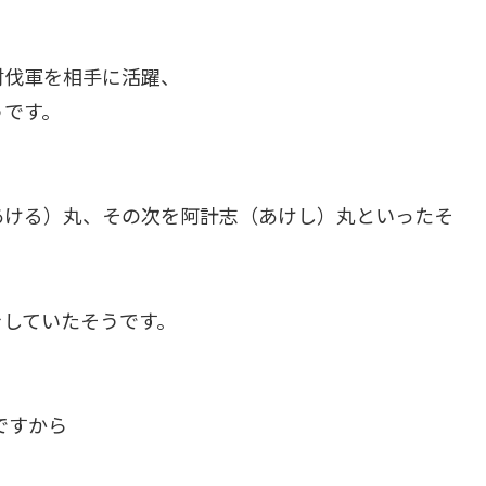
討伐軍を相手に活躍、
うです。
あける）丸、その次を阿計志（あけし）丸といったそ
をしていたそうです。
ですから