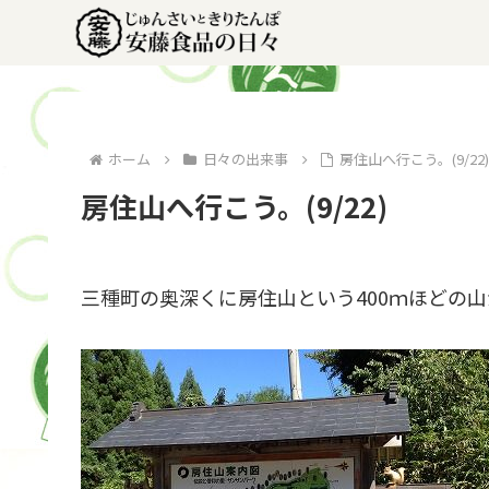
ホーム
日々の出来事
房住山へ行こう。(9/22
房住山へ行こう。(9/22)
三種町の奥深くに房住山という400ｍほどの