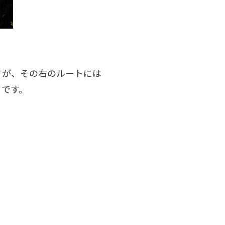
すが、その右のルートには
うです。