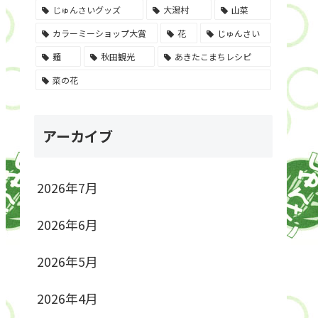
じゅんさいグッズ
大潟村
山菜
カラーミーショップ大賞
花
じゅんさい
麺
秋田観光
あきたこまちレシピ
菜の花
アーカイブ
2026年7月
2026年6月
2026年5月
2026年4月