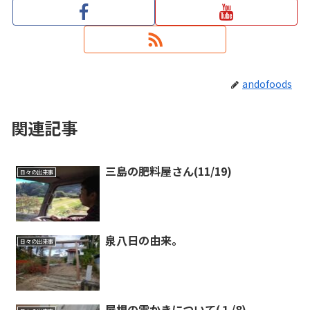
andofoods
関連記事
三島の肥料屋さん(11/19)
日々の出来事
泉八日の由来。
日々の出来事
屋根の雪かきについて(１/8)