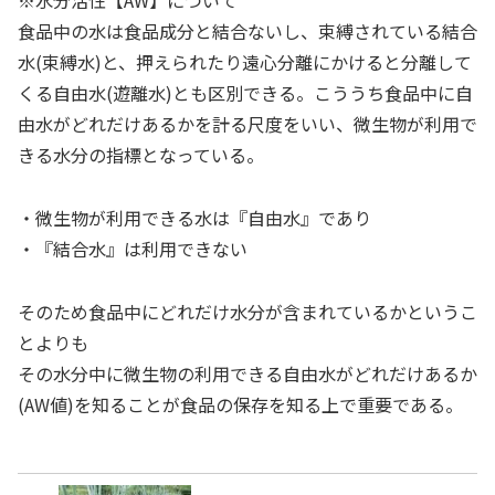
※水分活性【AW】について
食品中の水は食品成分と結合ないし、束縛されている結合
水(束縛水)と、押えられたり遠心分離にかけると分離して
くる自由水(遊離水)とも区別できる。こううち食品中に自
由水がどれだけあるかを計る尺度をいい、微生物が利用で
きる水分の指標となっている。
・微生物が利用できる水は『自由水』であり
・『結合水』は利用できない
そのため食品中にどれだけ水分が含まれているかというこ
とよりも
その水分中に微生物の利用できる自由水がどれだけあるか
(AW値)を知ることが食品の保存を知る上で重要である。