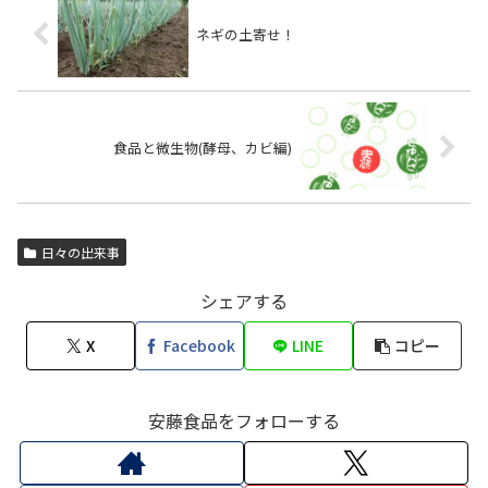
ネギの土寄せ！
食品と微生物(酵母、カビ編)
日々の出来事
シェアする
X
Facebook
LINE
コピー
安藤食品をフォローする