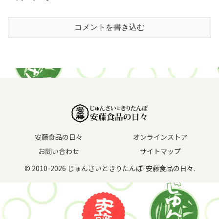
コメントを書き込む
安藤食品の日々
オンラインストア
お問い合わせ
サイトマップ
© 2010-2026 じゅんさいときりたんぽ-安藤食品の日々.