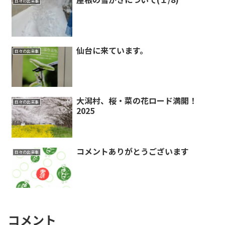
日々の出来事
仙台に来ています。
日々の出来事
大潟村、桜・菜の花ロード満開！
日々の出来事
2025
コメントありがとうございます
日々の出来事
コメント