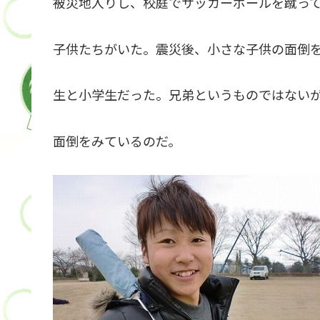
被災地入りし、校庭でサッカーボールを蹴っ
子供たちがいた。震災後、小さな子供の面倒
生と小学生だった。兄弟というものではない
面倒をみているのだ。