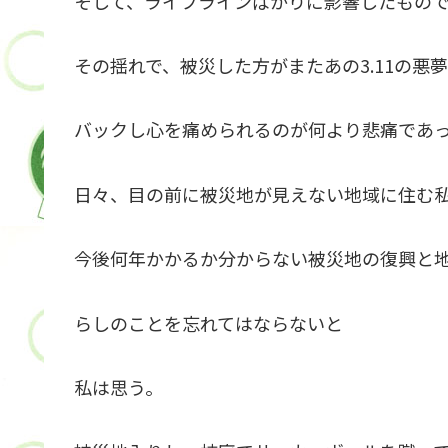
そして、ライフラインばかりに影響したもの
その揺れで、被災した方がまたあの3.11の悪
バックし心を痛められるのが何より悲痛であ
日々、目の前に被災地が見えない地域に住む
今後何年かかるか分からない被災地の復興と
らしのことを忘れてはならないと
私は思う。