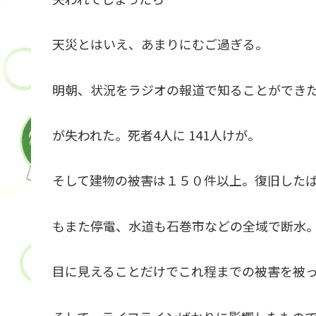
天災とはいえ、あまりにむご過ぎる。
明朝、状況をラジオの報道で知ることができ
が失われた。死者4人に 141人けが。
そして建物の被害は１５０件以上。復旧した
もまた停電、水道も石巻市などの全域で断水
目に見えることだけでこれ程までの被害を被