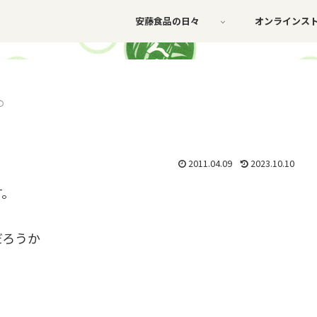
安藤食品の日々
オンラインス
の
2011.04.09
2023.10.10
す。
だろうか