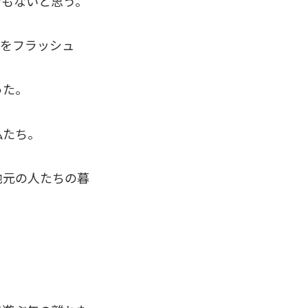
でもないと思う。
夢をフラッシュ
った。
私たち。
地元の人たちの暮