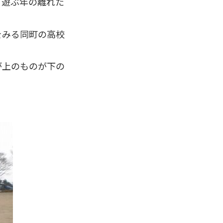
て遊ぶ年の離れた
をみる同町の高校
が上のものが下の