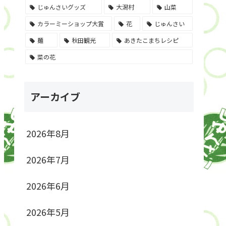
じゅんさいグッズ
大潟村
山菜
カラーミーショップ大賞
花
じゅんさい
麺
秋田観光
あきたこまちレシピ
菜の花
アーカイブ
2026年8月
2026年7月
2026年6月
2026年5月