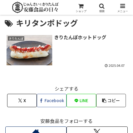
ショップ
検索
メニュー
キリタンポドッグ
きりたんぽホットドッグ
きりたんぽ
2025.04.07
シェアする
X
Facebook
LINE
コピー
安藤食品をフォローする