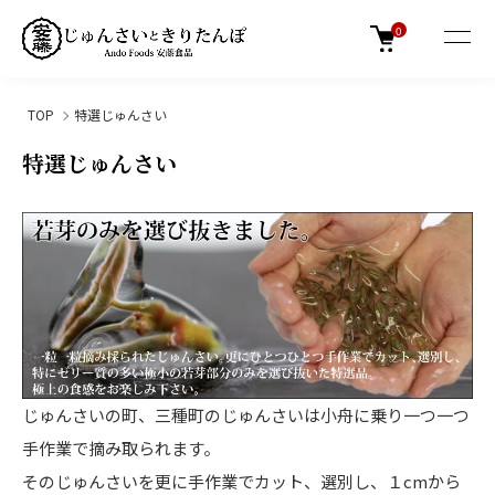
0
TOP
特選じゅんさい
特選じゅんさい
じゅんさいの町、三種町のじゅんさいは小舟に乗り一つ一つ
手作業で摘み取られます。
そのじゅんさいを更に手作業でカット、選別し、１cmから