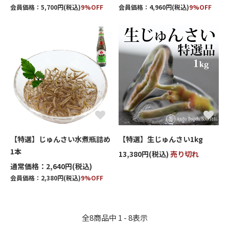
会員価格：5,700円(税込)
9%OFF
会員価格：4,960円(税込)
9%OFF
【特選】じゅんさい水煮瓶詰め
【特選】生じゅんさい1kg
1本
13,380円(税込)
売り切れ
通常価格：2,640円(税込)
会員価格：2,380円(税込)
9%OFF
全
8
商品中
1 - 8
表示