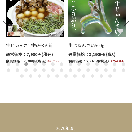
ッ
生じゅんさい鍋2~3人前
生じゅんさい500g
通常価格：7,980円(税込)
通常価格：3,190円(税込)
会員価格：7,280円(税込)
8%OFF
会員価格：2,840円(税込)
10%OFF
カレンダー
2026年8月