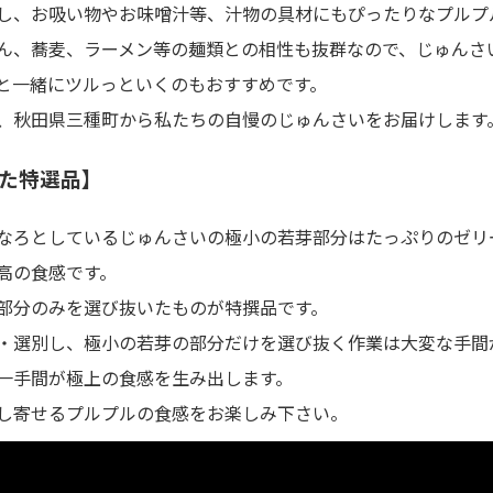
し、お吸い物やお味噌汁等、汁物の具材にもぴったりなプルプ
ん、蕎麦、ラーメン等の麺類との相性も抜群なので、じゅんさ
と一緒にツルっといくのもおすすめです。
、秋田県三種町から私たちの自慢のじゅんさいをお届けします
た特選品】
なろとしているじゅんさいの極小の若芽部分はたっぷりのゼリ
高の食感です。
部分のみを選び抜いたものが特撰品です。
・選別し、極小の若芽の部分だけを選び抜く作業は大変な手間
一手間が極上の食感を生み出します。
し寄せるプルプルの食感をお楽しみ下さい。