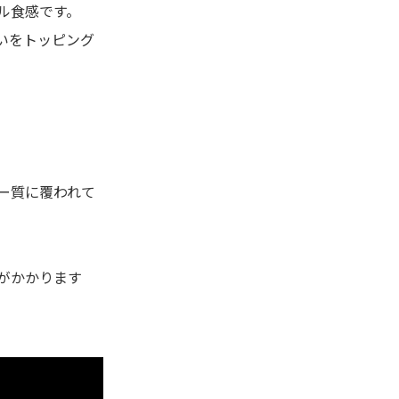
ル食感です。
いをトッピング
。
ー質に覆われて
がかかります