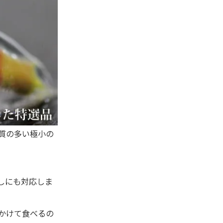
質の多い極小の
しにも対応しま
かけて食べるの