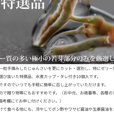
一粒手摘みしたじゅんさいを更にカット・選別し、特にゼリー
選び抜いた特撰品、水煮カップ・タレ付き10個入です。
ですのでいつでも手軽に簡単に召し上がっていただけます。
ので贈り物等にもおすすめです。（お中元、お歳暮等、各種の
備考欄にてお申し付けください。）
けて食べる他にも、冷やしてポン酢やワサビ醤油や生姜醤油を