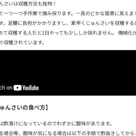
んさいは収穫方法も独特！
て一つ一つ手作業で摘み採ります。一見のどかな風景に見えま
す。足腰に負担がかかりますし、素早くじゅんさいを収穫する
めて収穫する人だと1日やっても少ししか採れません。 機械化
で収穫されています。
ゅんさいの食べ方】
は酢漬けになっているのでわずかに酸味があります。
る場合等、酸味が気になる場合は以下の手順で酢抜きしてから