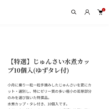
0
【特選】じゅんさい水煮カッ
プ10個入(ゆずタレ付)
小舟に乗り一粒一粒手摘みしたじゅんさいを更にカ
ット・選別し、特にゼリー質の多い極小の若芽部分
のみを選び抜いた特撰品。
水煮カップ・タレ付き、10個入です。