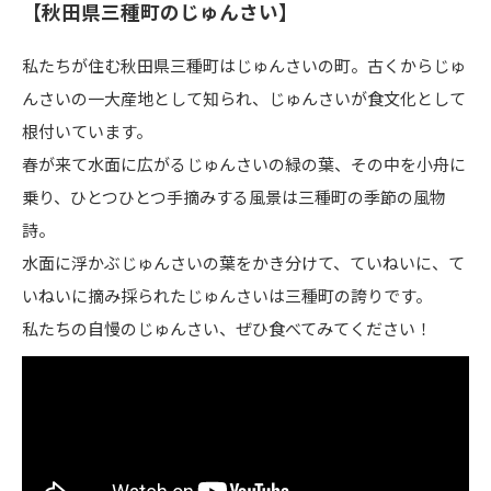
【秋田県三種町のじゅんさい】
私たちが住む秋田県三種町はじゅんさいの町。古くからじゅ
んさいの一大産地として知られ、じゅんさいが食文化として
根付いています。
春が来て水面に広がるじゅんさいの緑の葉、その中を小舟に
乗り、ひとつひとつ手摘みする風景は三種町の季節の風物
詩。
水面に浮かぶじゅんさいの葉をかき分けて、ていねいに、て
いねいに摘み採られたじゅんさいは三種町の誇りです。
私たちの自慢のじゅんさい、ぜひ食べてみてください！