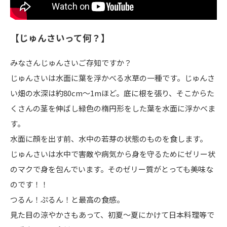
【じゅんさいって何？】
みなさんじゅんさいご存知ですか？
じゅんさいは水面に葉を浮かべる水草の一種です。じゅんさ
い畑の水深は約80cm～1mほど。底に根を張り、そこからた
くさんの茎を伸ばし緑色の楕円形をした葉を水面に浮かべま
す。
水面に顔を出す前、水中の若芽の状態のものを食します。
じゅんさいは水中で害敵や病気から身を守るためにゼリー状
のマクで身を包んでいます。そのゼリー質がとっても美味な
のです！！
つるん！ぷるん！と最高の食感。
見た目の涼やかさもあって、初夏〜夏にかけて日本料理等で