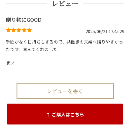
レビュー
贈り物にGOOD
2025/06/21 17:45:29
手間がなく日持ちもするので、共働きの夫婦へ贈りやすかっ
たです。喜んでくれました。
まい
レビューを書く
↑ ご購入はこちら