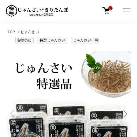
0
TOP
じゅんさい
御贈答に
特選じゅんさい
じゅんさい一覧