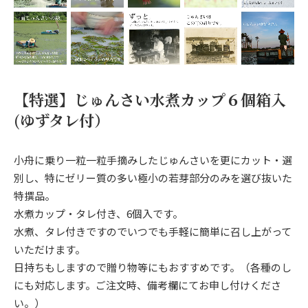
【特選】じゅんさい水煮カップ６個箱入
(ゆずタレ付）
小舟に乗り一粒一粒手摘みしたじゅんさいを更にカット・選
別し、特にゼリー質の多い極小の若芽部分のみを選び抜いた
特撰品。
水煮カップ・タレ付き、6個入です。
水煮、タレ付きですのでいつでも手軽に簡単に召し上がって
いただけます。
日持ちもしますので贈り物等にもおすすめです。（各種のし
にも対応します。ご注文時、備考欄にてお申し付けくださ
い。）