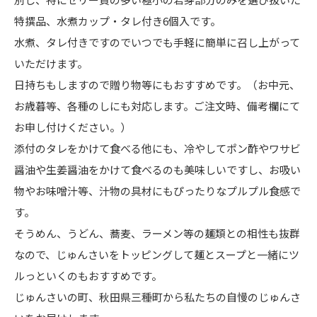
特撰品、水煮カップ・タレ付き6個入です。
水煮、タレ付きですのでいつでも手軽に簡単に召し上がって
いただけます。
日持ちもしますので贈り物等にもおすすめです。（お中元、
お歳暮等、各種のしにも対応します。ご注文時、備考欄にて
お申し付けください。）
添付のタレをかけて食べる他にも、冷やしてポン酢やワサビ
醤油や生姜醤油をかけて食べるのも美味しいですし、お吸い
物やお味噌汁等、汁物の具材にもぴったりなプルプル食感で
す。
そうめん、うどん、蕎麦、ラーメン等の麺類との相性も抜群
なので、じゅんさいをトッピングして麺とスープと一緒にツ
ルっといくのもおすすめです。
じゅんさいの町、秋田県三種町から私たちの自慢のじゅんさ