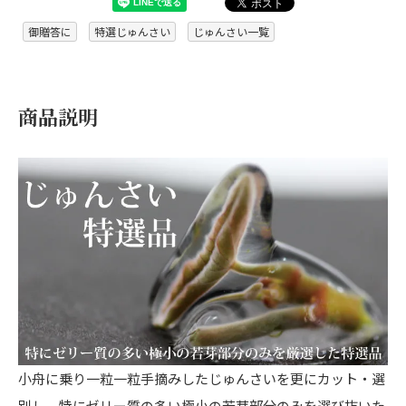
御贈答に
特選じゅんさい
じゅんさい一覧
商品説明
小舟に乗り一粒一粒手摘みしたじゅんさいを更にカット・選
別し、特にゼリー質の多い極小の若芽部分のみを選び抜いた