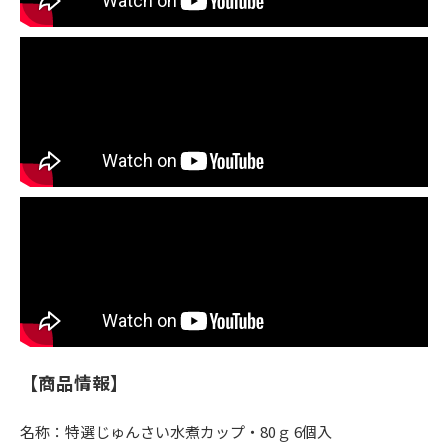
【商品情報】
名称：特選じゅんさい水煮カップ・80ｇ 6個入