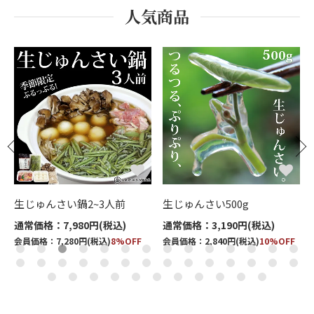
人気商品
ッ
生じゅんさい鍋2~3人前
生じゅんさい500g
通常価格：7,980円(税込)
通常価格：3,190円(税込)
会員価格：7,280円(税込)
8%OFF
会員価格：2,840円(税込)
10%OFF