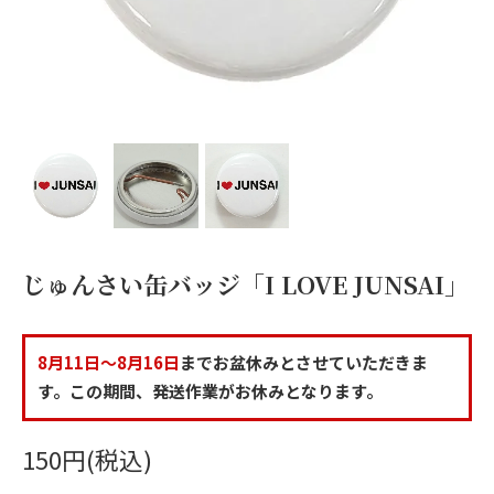
じゅんさい缶バッジ「I LOVE JUNSAI」
8月11日～8月16日
までお盆休みとさせていただきま
す。この期間、発送作業がお休みとなります。
150円(税込)