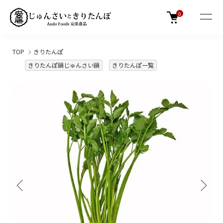
0
TOP
きりたんぽ
きりたんぽ鍋じゅんさい鍋
きりたんぽ一覧