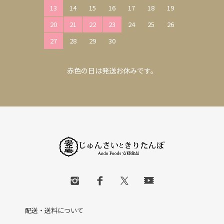
13
14
15
16
17
18
19
20
21
22
23
24
25
26
27
28
29
30
赤色の日は発送お休みです。
配送・送料について