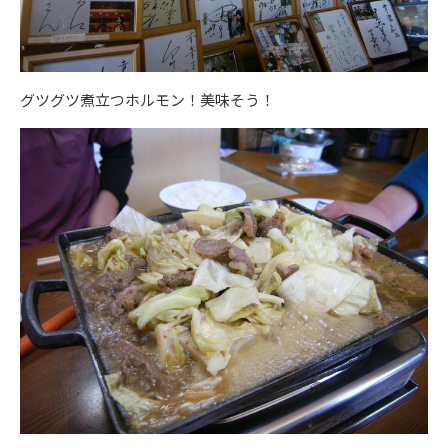
グツグツ煮立つホルモン！美味そう！