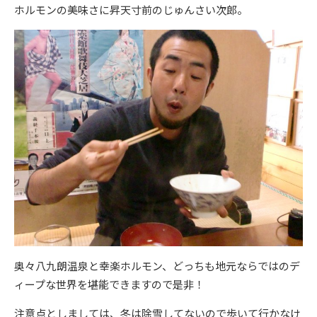
ホルモンの美味さに昇天寸前のじゅんさい次郎。
奥々八九朗温泉と幸楽ホルモン、どっちも地元ならではのデ
ィープな世界を堪能できますので是非！
注意点としましては、冬は除雪してないので歩いて行かなけ