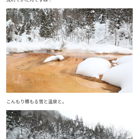
こんもり積もる雪と温泉と。