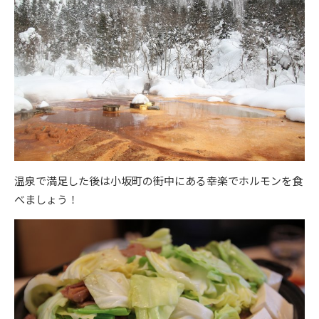
温泉で満足した後は小坂町の街中にある幸楽でホルモンを食
べましょう！