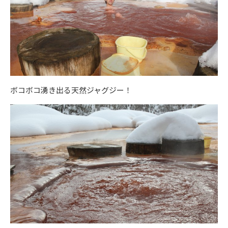
ボコボコ湧き出る天然ジャグジー！