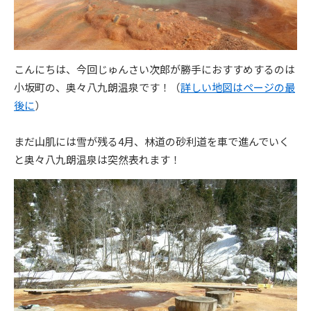
こんにちは、今回じゅんさい次郎が勝手におすすめするのは
小坂町の、奥々八九朗温泉です！（
詳しい地図はページの最
後に
）
まだ山肌には雪が残る4月、林道の砂利道を車で進んでいく
と奥々八九朗温泉は突然表れます！