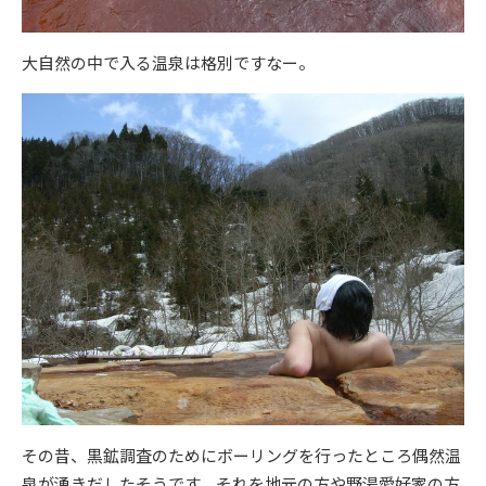
大自然の中で入る温泉は格別ですなー。
その昔、黒鉱調査のためにボーリングを行ったところ偶然温
泉が湧きだしたそうです。それを地元の方や野湯愛好家の方