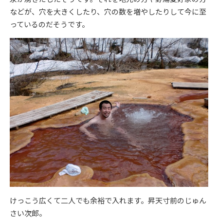
などが、穴を大きくしたり、穴の数を増やしたりして今に至
っているのだそうです。
けっこう広くて二人でも余裕で入れます。昇天寸前のじゅん
さい次郎。