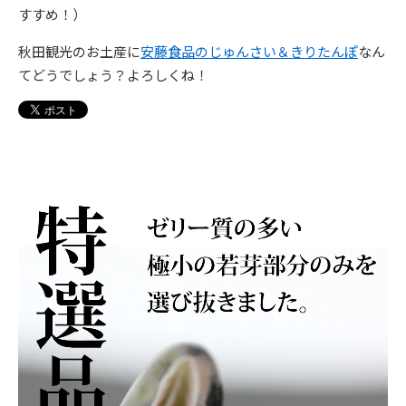
すすめ！）
秋田観光のお土産に
安藤食品のじゅんさい＆きりたんぽ
なん
てどうでしょう？よろしくね！