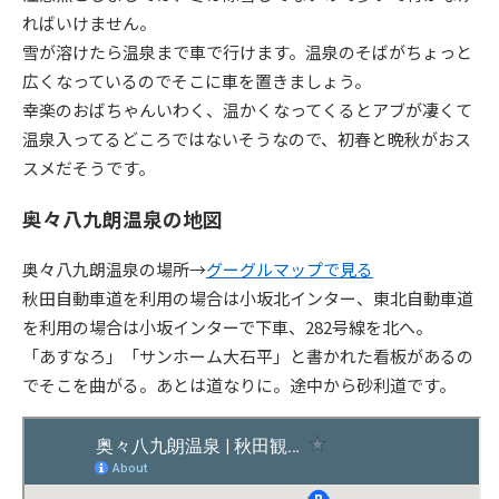
ればいけません。
雪が溶けたら温泉まで車で行けます。温泉のそばがちょっと
広くなっているのでそこに車を置きましょう。
幸楽のおばちゃんいわく、温かくなってくるとアブが凄くて
温泉入ってるどころではないそうなので、初春と晩秋がおス
スメだそうです。
奥々八九朗温泉の地図
奥々八九朗温泉の場所→
グーグルマップで見る
秋田自動車道を利用の場合は小坂北インター、東北自動車道
を利用の場合は小坂インターで下車、282号線を北へ。
「あすなろ」「サンホーム大石平」と書かれた看板があるの
でそこを曲がる。あとは道なりに。途中から砂利道です。