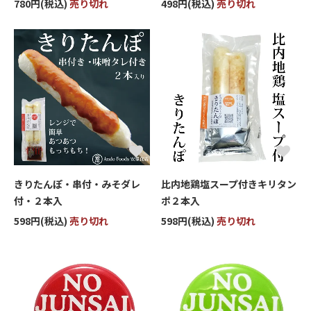
780円(税込)
売り切れ
498円(税込)
売り切れ
きりたんぽ・串付・みそダレ
比内地鶏塩スープ付きキリタン
付・２本入
ポ２本入
598円(税込)
売り切れ
598円(税込)
売り切れ