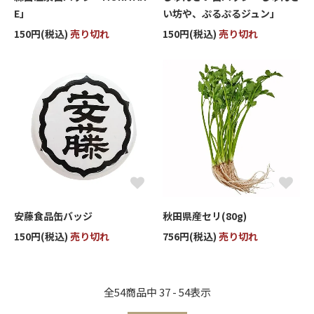
E」
い坊や、ぷるぷるジュン」
150円(税込)
売り切れ
150円(税込)
売り切れ
安藤食品缶バッジ
秋田県産セリ(80g)
150円(税込)
売り切れ
756円(税込)
売り切れ
全
54
商品中
37 - 54
表示