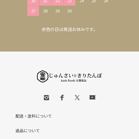
20
21
22
23
24
25
26
27
28
29
30
赤色の日は発送お休みです。
配送・送料について
返品について