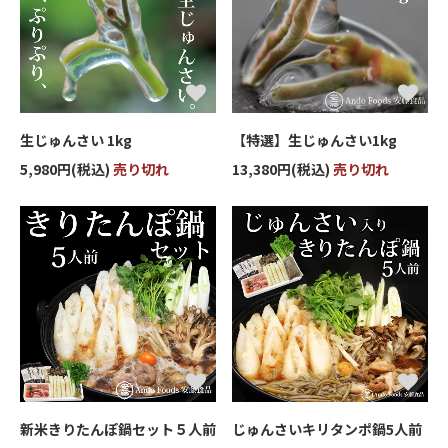
生じゅんさい 1kg
【特選】生じゅんさい1kg
5,980円(税込)
売り切れ
13,380円(税込)
売り切れ
新米きりたんぽ鍋セット５人前
じゅんさいキリタンポ鍋5人前