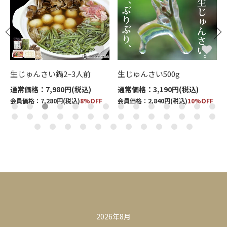
ッ
生じゅんさい鍋2~3人前
生じゅんさい500g
通常価格：7,980円(税込)
通常価格：3,190円(税込)
会員価格：7,280円(税込)
8%OFF
会員価格：2,840円(税込)
10%OFF
カレンダー
2026年8月