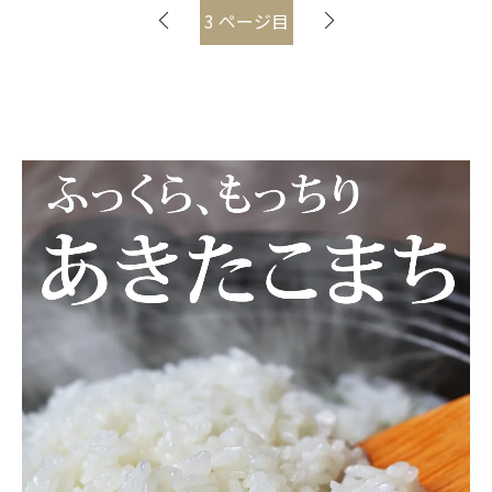
3
ページ目