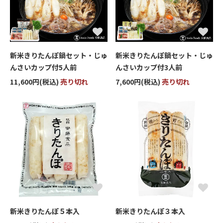
新米きりたんぽ鍋セット・じゅ
新米きりたんぽ鍋セット・じゅ
んさいカップ付5人前
んさいカップ付3人前
11,600円(税込)
売り切れ
7,600円(税込)
売り切れ
新米きりたんぽ５本入
新米きりたんぽ３本入