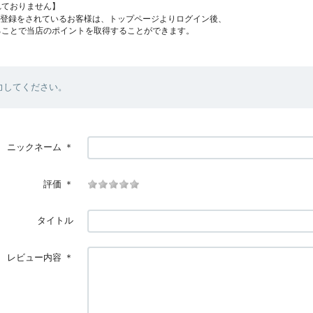
れておりません】
員登録をされているお客様は、トップページよりログイン後、
ることで当店のポイントを取得することができます。
力してください。
ニックネーム
＊
評価
＊
タイトル
レビュー内容
＊