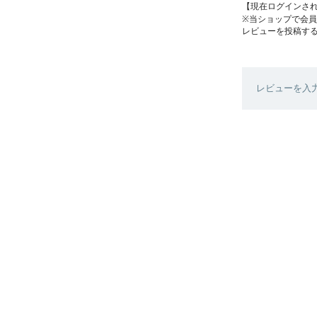
【現在ログインさ
※当ショップで会
レビューを投稿す
レビューを入