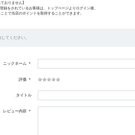
れておりません】
員登録をされているお客様は、トップページよりログイン後、
ることで当店のポイントを取得することができます。
力してください。
ニックネーム
＊
評価
＊
タイトル
レビュー内容
＊